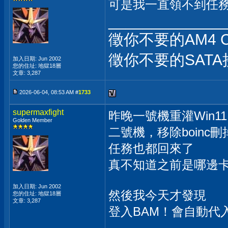
可是我一直領不到任
_____________
徵你不要的AM4 
徵你不要的SATA
加入日期: Jun 2002
您的住址: 地獄18層
文章: 3,287
2026-06-04, 08:53 AM #
1733
supermaxfight
昨晚一號機重灌Win
Golden Member
二號機，移除boinc
任務也都回來了
真不知道之前是哪邊
加入日期: Jun 2002
然後我今天才發現
您的住址: 地獄18層
文章: 3,287
登入BAM！會自動代入