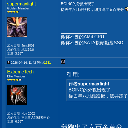
supermaxfight
BOINC的分數出現了
Golden Member
從去年八月維護後，總共跑了五百萬分
__________________
徵你不要的AM4 CPU
徵你不要的SATA接頭斷裂SSD
加入日期: Jun 2002
您的住址: 地獄18層
文章: 3,287
2026-04-14, 11:42 PM #
1731
ExtremeTech
引用:
Elite Member
作者
supermaxfight
BOINC的分數出現了
從去年八月維護後，總共跑
加入日期: Nov 2002
您的住址: 不正常人類研究中心
文章: 6,387
我跑出了六百多萬分