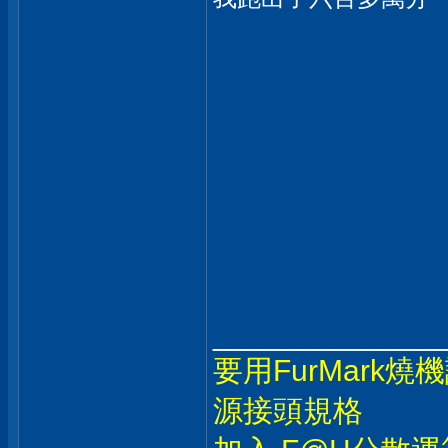
_____________
要用FurMark
源接頭規格