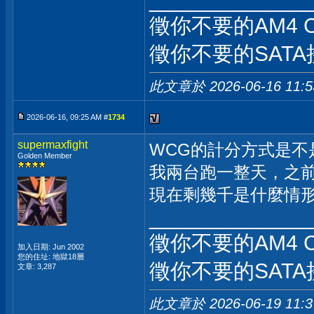
_____________
徵你不要的AM4 
徵你不要的SATA
此文章於 2026-06-16
11:
2026-06-16, 09:25 AM #
1734
supermaxfight
WCG的計分方式是不
Golden Member
我兩台跑一整天，之
現在剩幾千是什麼情
_____________
徵你不要的AM4 
加入日期: Jun 2002
您的住址: 地獄18層
徵你不要的SATA
文章: 3,287
此文章於 2026-06-19
11: