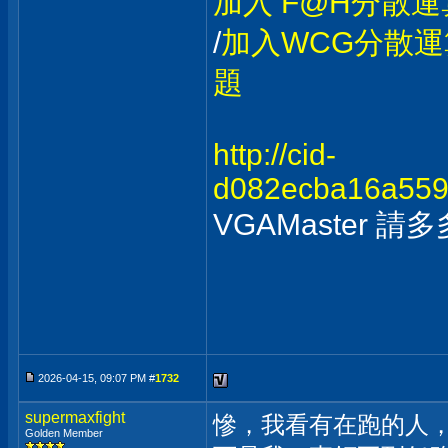
加入 F@H分散運
/
加入WCG分散運
題
http://cid-
d082ecba16a5598
VGAMaster 
2026-04-15, 09:07 PM #
1732
supermaxfight
慘，我看有在跑的人
Golden Member