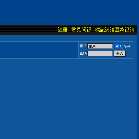
註冊
常見問題
標記討論區為已讀
帳戶
記住我?
密碼