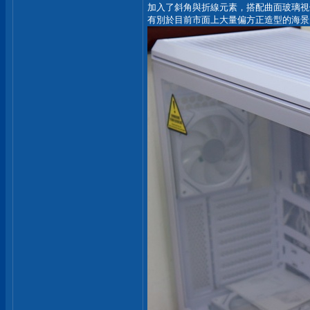
加入了斜角與折線元素，搭配曲面玻璃視
有別於目前市面上大量偏方正造型的海景