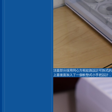
頂蓋部分採用同心方框紋路設計可拆式的
上蓋後面加入了一個軟墊式小手把設計，