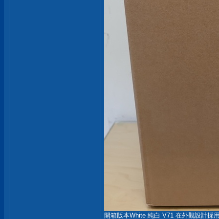
開箱版本White 純白 V71 在外觀設計