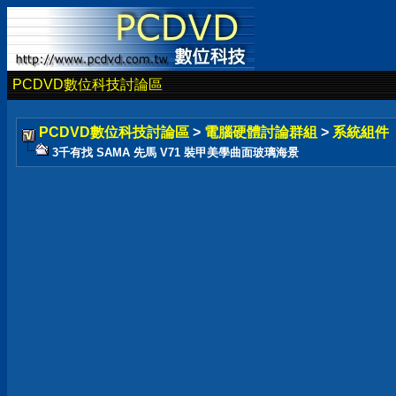
PCDVD數位科技討論區
PCDVD數位科技討論區
>
電腦硬體討論群組
>
系統組件
3千有找 SAMA 先馬 V71 裝甲美學曲面玻璃海景