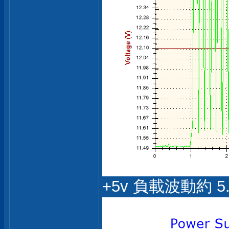
+5v 負載波動約 5.1