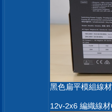
黑色扁平模組線材
12v-2x6 編織線