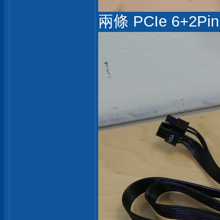
兩條 PCIe 6+2Pin