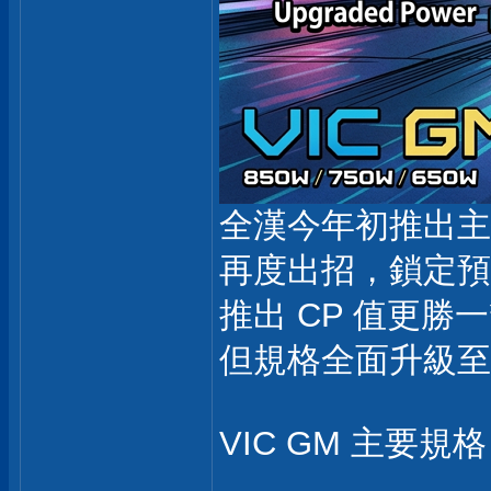
全漢今年初推出主打
再度出招，鎖定預
推出 CP 值更勝
但規格全面升級至 
VIC GM 主要規格 