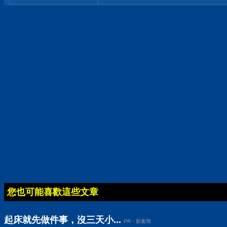
您也可能喜歡這些文章
起床就先做件事，沒三天小...
PR・新素簡