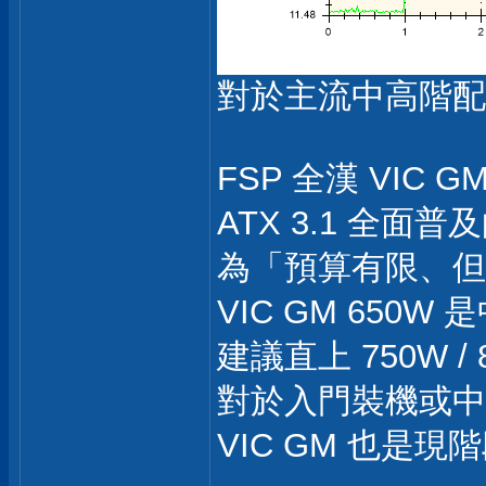
對於主流中高階配
FSP 全漢 VIC
ATX 3.1 全
為「預算有限、但
VIC GM 650
建議直上 750W / 
對於入門裝機或中
VIC GM 也是