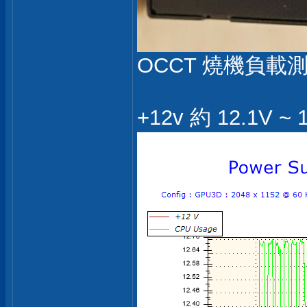
OCCT 燒機負載測試參
+12v 約 12.1V 