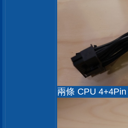
兩條 CPU 4+4Pin