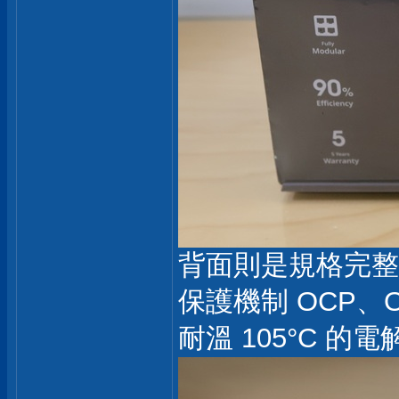
背面則是規格完整
保護機制 OCP、O
耐溫 105°C 的電