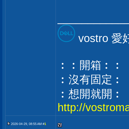
___________
vostro 
︰︰開箱︰︰
︰沒有固定︰
︰想開就開︰
http://vostrom
2026-04-29, 08:55 AM #
1