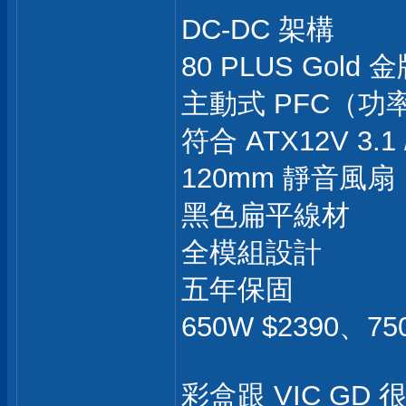
DC-DC 架構
80 PLUS Gold
主動式 PFC（功率因
符合 ATX12V 3.1 
120mm 靜音風扇
黑色扁平線材
全模組設計
五年保固
650W $2390、75
彩盒跟 VIC G