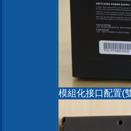
模組化接口配置(雙CPU