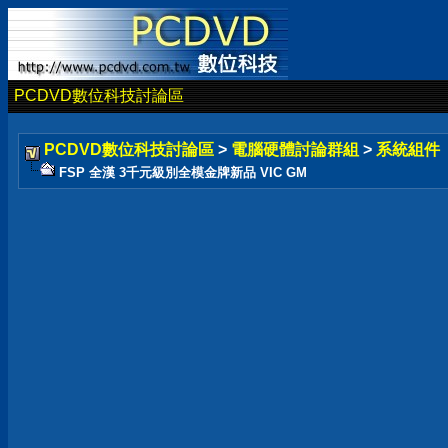
PCDVD數位科技討論區
PCDVD數位科技討論區
>
電腦硬體討論群組
>
系統組件
FSP 全漢 3千元級別全模金牌新品 VIC GM