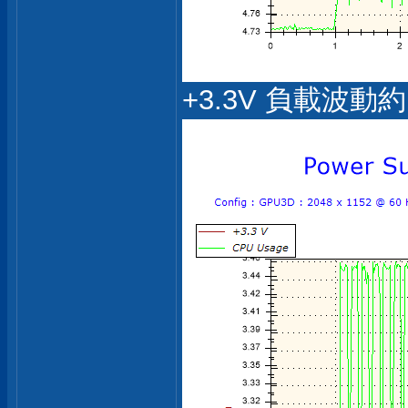
+3.3V 負載波動約 3