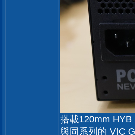
搭載120mm H
與同系列的 VIC