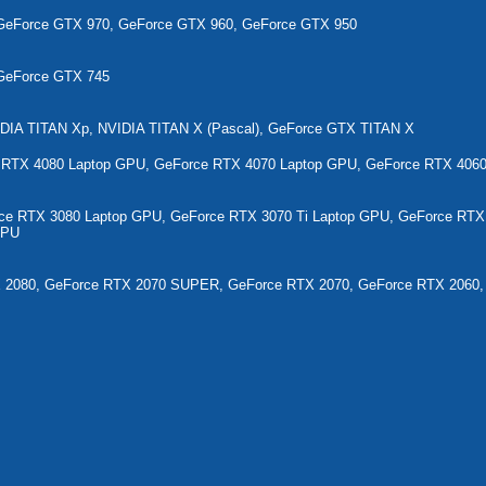
 GeForce GTX 970, GeForce GTX 960, GeForce GTX 950
 GeForce GTX 745
DIA TITAN Xp, NVIDIA TITAN X (Pascal), GeForce GTX TITAN X
 RTX 4080 Laptop GPU, GeForce RTX 4070 Laptop GPU, GeForce RTX 406
ce RTX 3080 Laptop GPU, GeForce RTX 3070 Ti Laptop GPU, GeForce RTX
GPU
2080, GeForce RTX 2070 SUPER, GeForce RTX 2070, GeForce RTX 2060,