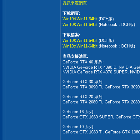
資訊來源網頁
下載網頁:
Win10&Win11-64bit
(DCH版)
Win10&Win11-64bit
(Notebook；DCH版)
下載檔案:
Win10&Win11-64bit
(DCH版)
Win10&Win11-64bit
(Notebook；DCH版)
產品支援清單:
GeForce RTX 40 系列:
NVIDIA GeForce RTX 4090 D, NVIDIA Ge
NVIDIA GeForce RTX 4070 SUPER, NVIDI
GeForce RTX 30 系列:
GeForce RTX 3090 Ti, GeForce RTX 3090
GeForce RTX 20 系列:
GeForce RTX 2080 Ti, GeForce RTX 208
GeForce 16 系列:
GeForce GTX 1660 SUPER, GeForce GTX 
GeForce 10 系列:
GeForce GTX 1080 Ti, GeForce GTX 1080