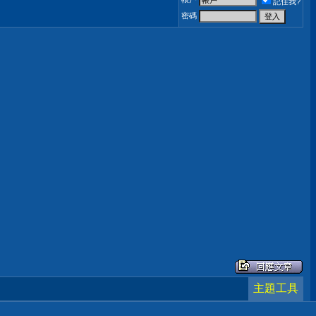
記住我?
密碼
主題工具