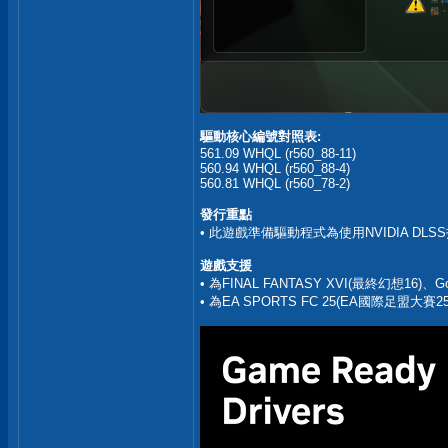
驅動核心編號對照表:
561.09 WHQL (r560_88-11)
560.94 WHQL (r560_88-4)
560.81 WHQL (r560_78-2)
發行重點
• 此遊戲準備驅動程式為使用NVIDIA 
遊戲支援
• 為FINAL FANTASY XVI(最終幻想16)、
• 為EA SPORTS FC 25(EA國際足盟大賽