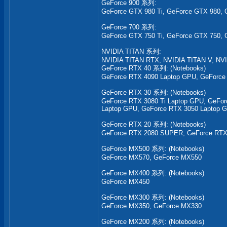
GeForce 900 系列:
GeForce GTX 980 Ti, GeForce GTX 980,
GeForce 700 系列:
GeForce GTX 750 Ti, GeForce GTX 750,
NVIDIA TITAN 系列:
NVIDIA TITAN RTX, NVIDIA TITAN V, NVI
GeForce RTX 40 系列: (Notebooks)
GeForce RTX 4090 Laptop GPU, GeForce
GeForce RTX 30 系列: (Notebooks)
GeForce RTX 3080 Ti Laptop GPU, GeFor
Laptop GPU, GeForce RTX 3050 Laptop 
GeForce RTX 20 系列: (Notebooks)
GeForce RTX 2080 SUPER, GeForce RTX 
GeForce MX500 系列: (Notebooks)
GeForce MX570, GeForce MX550
GeForce MX400 系列: (Notebooks)
GeForce MX450
GeForce MX300 系列: (Notebooks)
GeForce MX350, GeForce MX330
GeForce MX200 系列: (Notebooks)