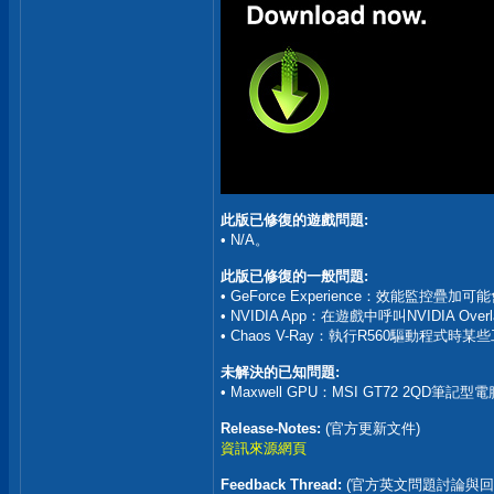
此版已修復的遊戲問題:
• N/A。
此版已修復的一般問題:
• GeForce Experience：效能監控疊加可
• NVIDIA App：在遊戲中呼叫NVIDIA Ove
• Chaos V-Ray：執行R560驅動程式時某
未解決的已知問題:
• Maxwell GPU：MSI GT72 2Q
Release-Notes:
(官方更新文件)
資訊來源網頁
Feedback Thread:
(官方英文問題討論與回