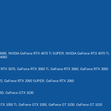
080, NVIDIA GeForce RTX 4070 Ti SUPER, NVIDIA GeForce RTX 4070 Ti,
 4060
e RTX 3070, GeForce RTX 3060 Ti, GeForce RTX 3060, GeForce RTX 3050
70, GeForce RTX 2060 SUPER, GeForce RTX 2060
50, GeForce GTX 1630
GTX 1050 Ti, GeForce GTX 1050, GeForce GT 1030, GeForce GT 1010