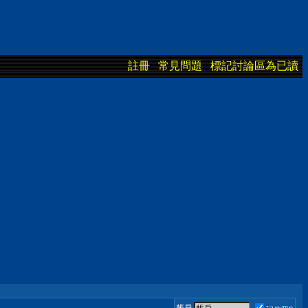
註冊
常見問題
標記討論區為已讀
帳戶