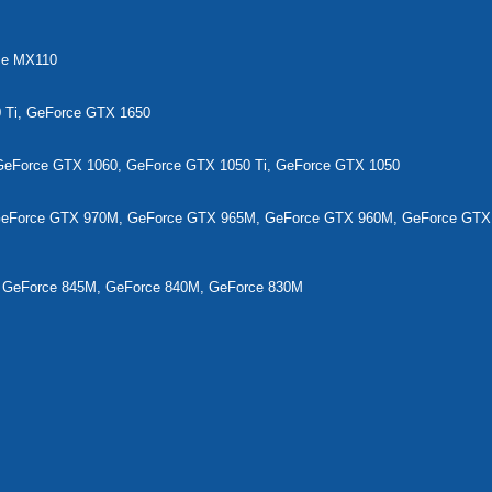
ce MX110
 Ti, GeForce GTX 1650
GeForce GTX 1060, GeForce GTX 1050 Ti, GeForce GTX 1050
GeForce GTX 970M, GeForce GTX 965M, GeForce GTX 960M, GeForce GTX
 GeForce 845M, GeForce 840M, GeForce 830M