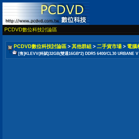
PCDVD數位科技討論區
PCDVD數位科技討論區
>
其他群組
>
二手貨市場
>
電腦
[售]KLEVV(科賦)32GB(雙通16GB*2) DDR5 6400/CL30 URBANE V