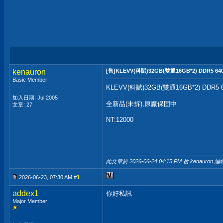
kenauron
[售]KLEVV(科賦)32GB(雙通16GB*2) DDR5 640
Basic Member
KLEVV(科賦)32GB(雙通16GB*2) DDR5 
加入日期: Jul 2005
全新品(未拆),原廠保固中
文章: 27
NT:12000
此文章於 2026-06-24
04:15 PM
被 kenauron 編
2026-06-23, 07:30 AM #
1
addex1
你好私訊
Major Member