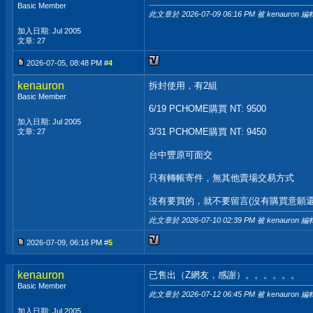
Basic Member
此文章於 2026-07-09
06:16 PM
被 kenauron 編
加入日期: Jul 2005
文章: 27
2026-07-05, 08:48 PM #
4
kenauron
拆封使用，有2組
Basic Member
6/19 PCHOME購買 NT: 9500
加入日期: Jul 2005
3/31 PCHOME購買 NT: 9450
文章: 27
台中豐原可面交
只有轉帳寄件，無其他賣場交易方式
沒有要買的，就不要留言(沒有購買意願還
此文章於 2026-07-10
02:39 PM
被 kenauron 編
2026-07-09, 06:16 PM #
5
kenauron
已售出（Z網友，感謝）。。。。。。
Basic Member
此文章於 2026-07-12
06:45 PM
被 kenauron 編
加入日期: Jul 2005