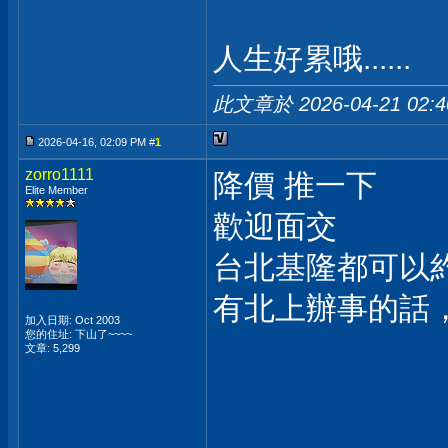
人生好累哦......
此文章於 2026-04-21
02:
2026-04-16, 02:09 PM #
1
zorro1111
降價 推一下
Elite Member
歡迎面交
台北基隆都可以
有北上辦事的話
加入日期: Oct 2003
您的住址: 下山了~~~~
文章: 5,299