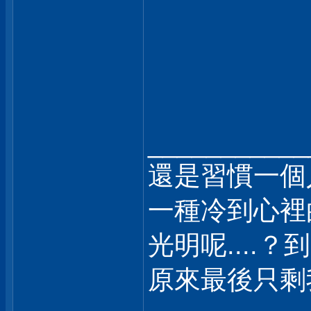
___________
還是習慣一個
一種冷到心裡
光明呢....？
原來最後只剩我自