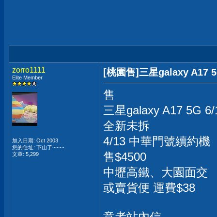
zorro1111
[桃園售]三星galaxy A17 
Elite Member
售
三星galaxy A17 5G 
全新未拆
4/13 中華門號續約機
加入日期: Oct 2003
您的住址: 下山了~~~~
售$4500
文章: 5,299
中壢高鐵、大園面交
或賣貨便 運費$38
意者站內信