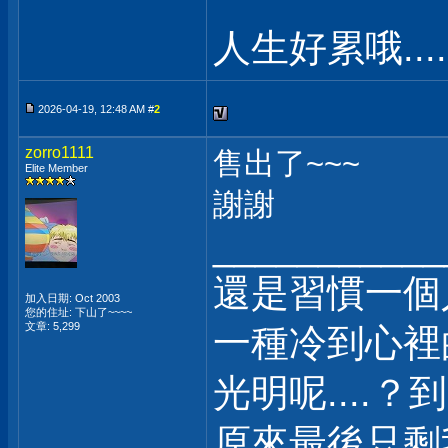
人生好累哦.....
2026-04-19, 12:48 AM #
2
zorro1111
售出了~~~
Elite Member
謝謝
___________
還是習慣一個
加入日期: Oct 2003
您的住址: 下山了~~~~
文章: 5,299
一種冷到心裡
光明呢....？
原來最後只剩我自