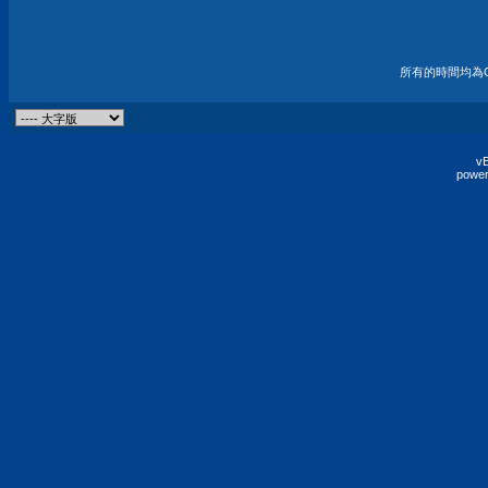
所有的時間均為G
vB
power