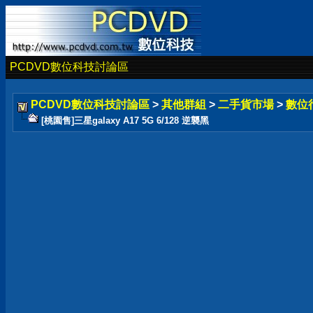
PCDVD數位科技討論區
PCDVD數位科技討論區
>
其他群組
>
二手貨市場
>
數位
[桃園售]三星galaxy A17 5G 6/128 逆襲黑