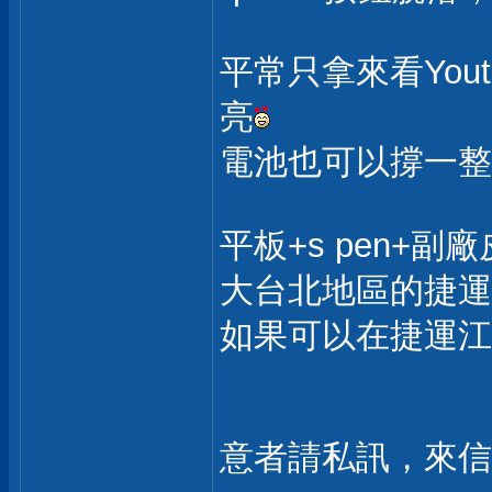
平常只拿來看You
亮
電池也可以撐一整
平板+s pen+副廠
大台北地區的捷運
如果可以在捷運江
意者請私訊，來