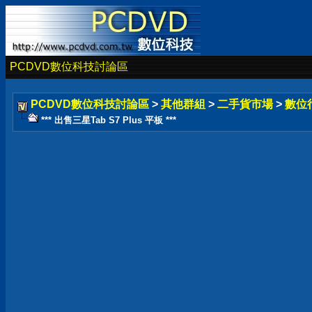
PCDVD數位科技討論區
PCDVD數位科技討論區
>
其他群組
>
二手貨市場
>
數位
*** 出售三星Tab S7 Plus 平板 ***