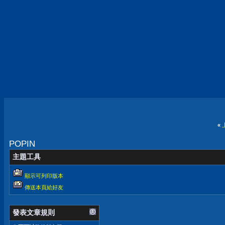
«
POPIN
主題工具
顯示可列印版本
傳送本頁給好友
發表文章規則