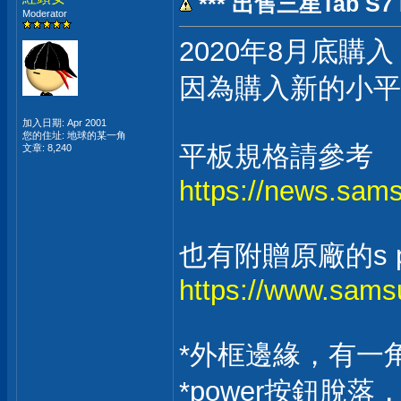
*** 出售三星Tab S7 
Moderator
2020年8月底
因為購入新的小平
加入日期: Apr 2001
您的住址: 地球的某一角
平板規格請參考
文章: 8,240
https://news.s
也有附贈原廠的s p
https://www.samsu
*外框邊緣，有一
*power按鈕脫