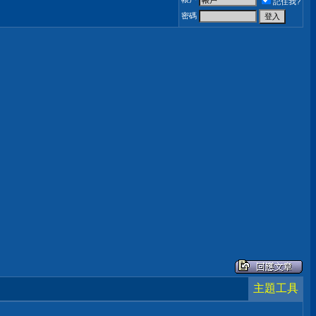
記住我?
密碼
主題工具