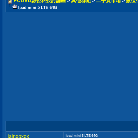
PCDVD數位科技討論區
>
其他群組
>
二手貨市場
>
數位
Ipad mini 5 LTE 64G
jaingoxox
Ipad mini 5 LTE 64G