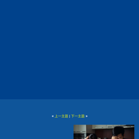
«
上一主題
|
下一主題
»