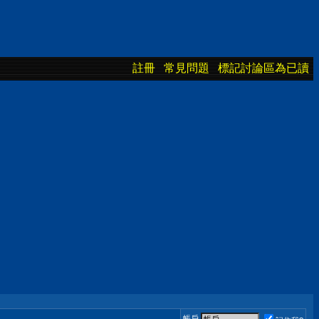
註冊
常見問題
標記討論區為已讀
帳戶