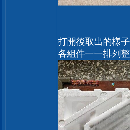
打開後取出的樣子
各組件一一排列整