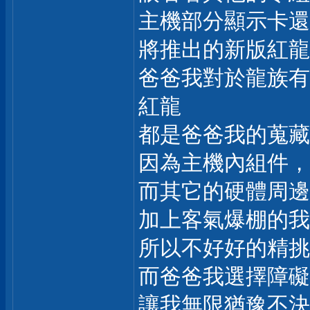
主機部分顯示卡還
將推出的新版紅龍
爸爸我對於龍族有
紅龍
都是爸爸我的蒐藏
因為主機內組件，
而其它的硬體周邊
加上客氣爆棚的我
所以不好好的精挑
而爸爸我選擇障礙
讓我無限猶豫不決