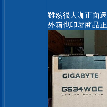
雖然很大咖正面還
外箱也印著商品正