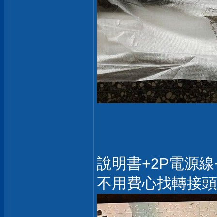
說明書+2P電源線
不用費心找轉接頭或