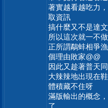
著實越看越吃力，
取資訊
搞什麼又不是達文
所以這次就一不做
正所謂鷸蚌相爭漁
個理由敗家@@
因此又趁著普天同
大辣辣地出現在鞋
體積藏不住呀
滿版輸出的概念，
了