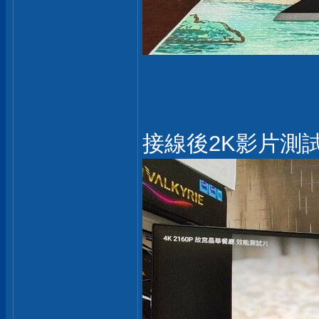
接線後2K影片測