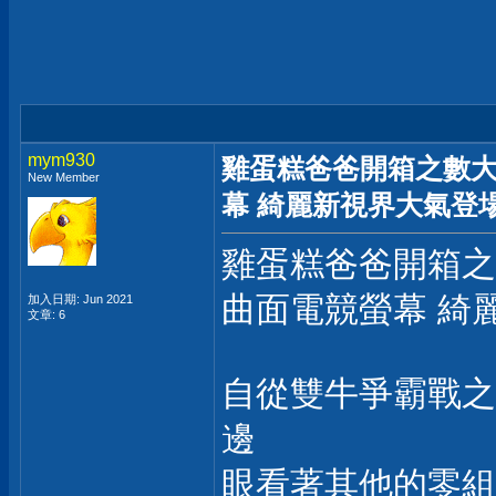
mym930
雞蛋糕爸爸開箱之數大便是
New Member
幕 綺麗新視界大氣登
雞蛋糕爸爸開箱之數
曲面電競螢幕 綺
加入日期: Jun 2021
文章: 6
自從雙牛爭霸戰之
邊
眼看著其他的零組件