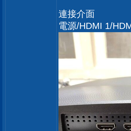
連接介面
電源/HDMI 1/HDM