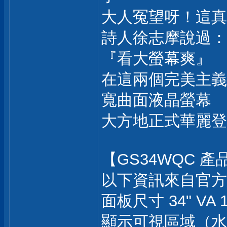
大人冤望呀！這真
詩人徐志摩說過：
『看大螢幕爽』
在這兩個完美主義驅
寬曲面液晶螢幕
大方地正式華麗登
【GS34WQC 
以下資訊來自官方
面板尺寸 34" VA 1
顯示可視區域（水平x垂直