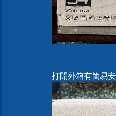
打開外箱有簡易安