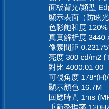
面板背光/類型 Ed
顯示表面（防眩光/眩光
色彩飽和度 120% 
真實解析度 3440 x
像素間距 0.23175*
亮度 300 cd/m2 (
對比 4000:01:00
可視角度 178°(H)/1
顯示顏色 16.7M
回應時間 1ms (MP
重新整理率 120Hz/