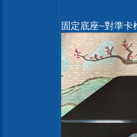
固定底座~對準卡