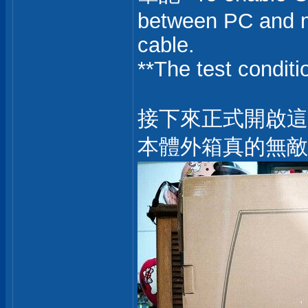
between PC and m
cable.
**The test condit
接下來正式開啟這
本體外箱真的無敵