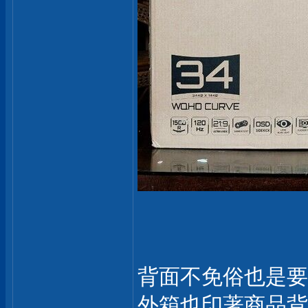
背面不免俗也是要
外箱也印著商品背