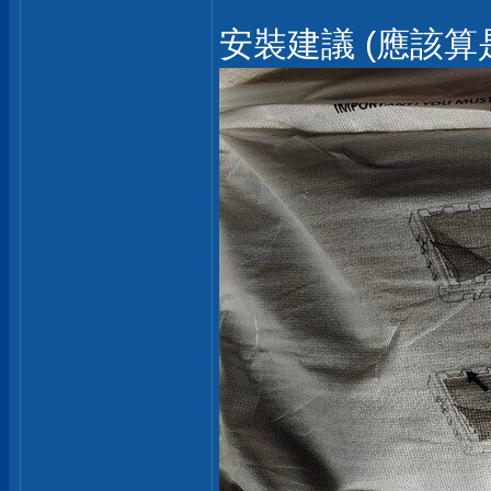
安裝建議 (應該算