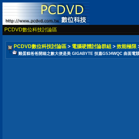
PCDVD數位科技討論區
PCDVD數位科技討論區
>
電腦硬體討論群組
>
效能極限
雞蛋糕爸爸開箱之數大便是美 GIGABYTE 技嘉GS34WQC 曲面