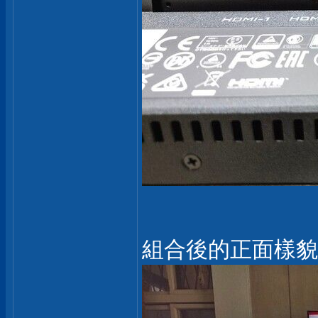
組合後的正面樣貌