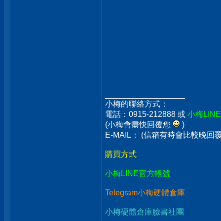
__________________
小梅的聯絡方式：
電話：0915-212888 或
小梅LIN
(小梅會盡快回覆您
)
E-MAIL： (信箱有時會比較晚
購買方式
小梅LINE官方帳號
Telegram小梅硬體倉庫
小梅硬體倉庫臉書社團