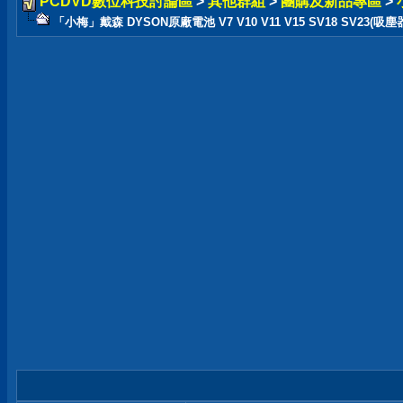
PCDVD數位科技討論區
>
其他群組
>
團購及新品專區
>
「小梅」戴森 DYSON原廠電池 V7 V10 V11 V15 SV18 SV23(吸