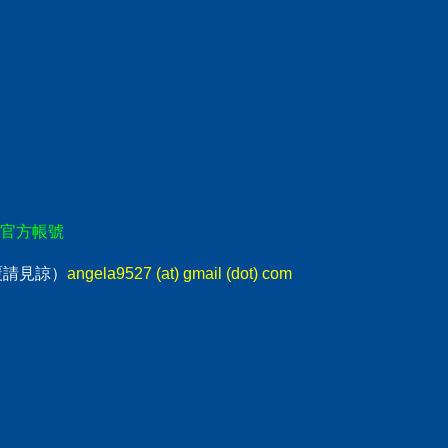
E官方帳號
回覆請見諒）
angela9527 (at) gmail (dot) com