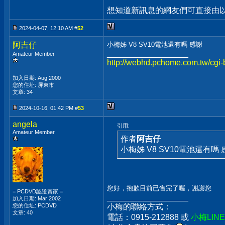
想知道新訊息的網友們可直接由以上
2024-04-07, 12:10 AM #
52
阿吉仔
小梅姊 V8 SV10電池還有嗎 感謝
__________________
Amateur Member
http://webhd.pchome.com.tw/cgi-
加入日期: Aug 2000
您的住址: 屏東市
文章: 34
2024-10-16, 01:42 PM #
53
angela
引用:
Amateur Member
作者
阿吉仔
小梅姊 V8 SV10電池還有嗎 
您好，抱歉目前已售完了喔，謝謝您
= PCDVD認證賣家 =
__________________
加入日期: Mar 2002
您的住址: PCDVD
小梅的聯絡方式：
文章: 40
電話：0915-212888 或
小梅LIN