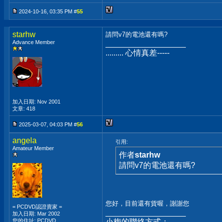
2024-10-16, 03:35 PM #
55
starhw
請問v7的電池還有嗎?
Advance Member
__________________
......... 心情真差-----
加入日期: Nov 2001
文章: 418
2025-03-07, 04:03 PM #
56
angela
引用:
Amateur Member
作者
starhw
請問v7的電池還有嗎?
您好，目前還有貨喔，謝謝您
= PCDVD認證賣家 =
__________________
加入日期: Mar 2002
您的住址: PCDVD
小梅的聯絡方式：