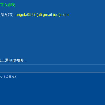
E官方帳號
回覆請見諒）
angela9527 (at) gmail (dot) com
通訊得知喔...
990元（已售完）