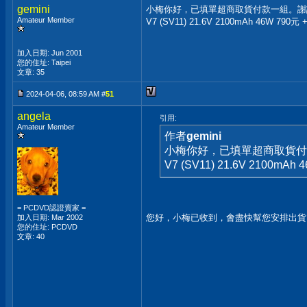
gemini
小梅你好，已填單超商取貨付款一組。謝
Amateur Member
V7 (SV11) 21.6V 2100mAh 46W 790
加入日期: Jun 2001
您的住址: Taipei
文章: 35
2024-04-06, 08:59 AM #
51
angela
引用:
Amateur Member
作者
gemini
小梅你好，已填單超商取貨付
V7 (SV11) 21.6V 2100mA
= PCDVD認證賣家 =
您好，小梅已收到，會盡快幫您安排出貨
加入日期: Mar 2002
您的住址: PCDVD
文章: 40