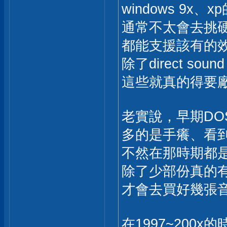
windows 9x、xp的
通常不太會去挑
都能支援該有的
除了direct so
這些就真的得要廠
老實說，早期DO
多的是手癢、看
不然在那時期都
除了少部份真的有
才會去買好幾張
在1997~200x