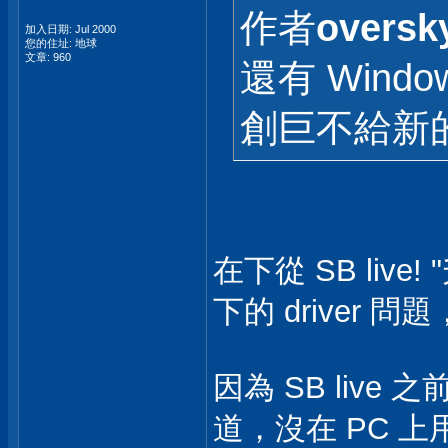
作者
oversk
加入日期: Jul 2000
您的住址: 地球
文章: 960
還有 Wind
創巨不給新
在下從 SB live
下的 driver 
因為 SB live
道，沒在 PC 