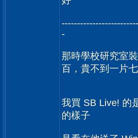
好
------------------------
-
那時學校研究室裝的
百，貴不到一片七
我買 SB Live!
的樣子