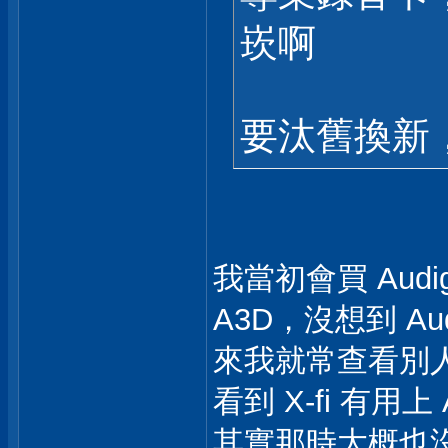
崁啊
要汰舊換新
我當初會買 Audig
A3D，沒想到 Au
來我就常查看別人的
看到 X-fi 有用
其實那時大概也沒