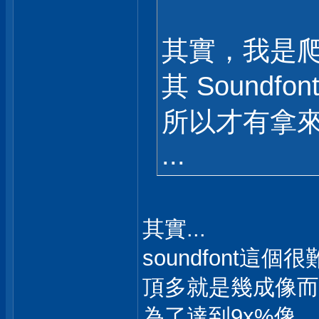
其實，我是爬到 1
其 Soundf
所以才有拿
...
其實...
soundfont這
頂多就是幾成像而
為了達到9x%像，