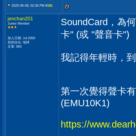
2025-06-08, 02:36 PM #
191
jenchan201
SoundCard，
Junior Member
卡" (或 "聲音卡")
加入日期: Jul 2000
您的住址: 地球
文章: 960
我記得年輕時，到
第一次覺得聲卡有 "音效
(EMU10K1)
https://www.dear