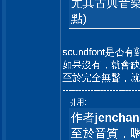
尤其古典音樂的
點)
soundfont是
如果沒有，就會缺
至於完全無聲，就
------------------------
引用:
作者
jenchan
至於音質，