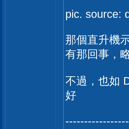
pic. source:
那個直升機
有那回事，略有
不過，也如 D
好
-----------------