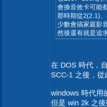
會換音效卡可能
那時期從2(2.1)
少數會搞家庭影
然後還有就是追
在 DOS 時代，
SCC-1 之後，
windows 時代用
但是 win 2k