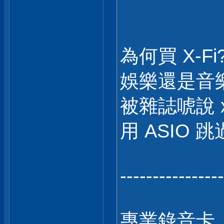
為何買 X-
娛樂還是音
被雜誌唬說 x
用 ASIO 跳
----------------
專業錄音卡，w