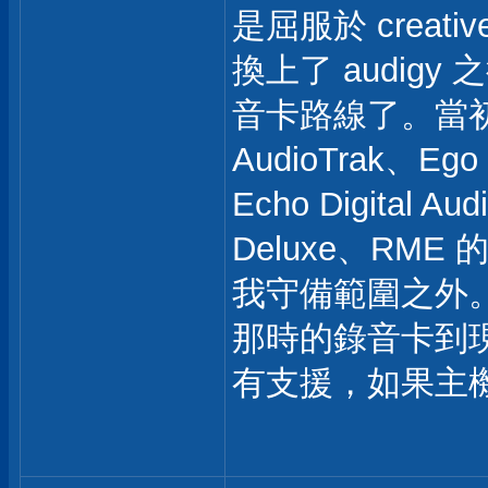
是屈服於 creat
換上了 audigy
音卡路線了。當初的
AudioTrak、Ego 
Echo Digital A
Deluxe、R
我守備範圍之外。
那時的錄音卡到現在
有支援，如果主機