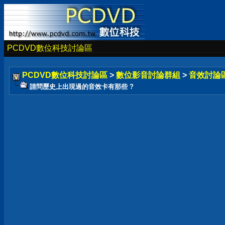
PCDVD數位科技討論區
PCDVD數位科技討論區
>
數位影音討論群組
>
音效討論
請問歷史上出現過的音效卡有那些 ?