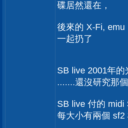
碟居然還在，
後來的 X-Fi, e
一起扔了
SB live 200
.......還沒研
SB live 付的 mi
每大小有兩個 sf2 