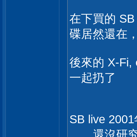
在下買的 SB 
碟居然還在
後來的 X-Fi
一起扔了
SB live 
.......