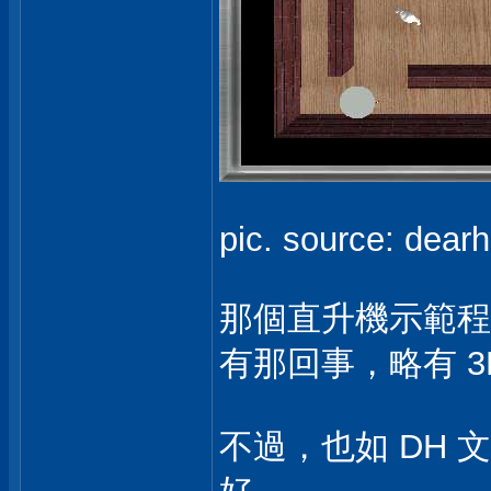
pic. source: dear
那個直升機示範程
有那回事，略有 3
不過，也如 DH 文