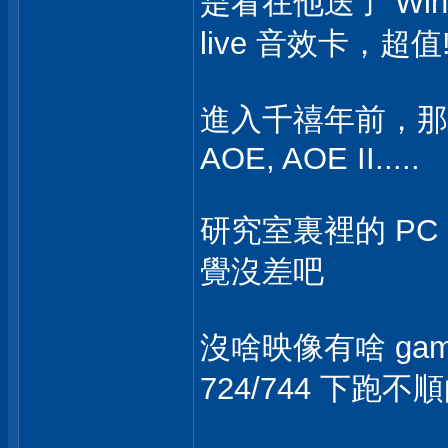
是看在他送了 Win
live 音效卡，超值
進入千禧年前，那時流
AOE, AOE II.....
研究室裏裡的 PC，用
覺沒差吧
沒啥映像有啥 gam
724/744 下跑不