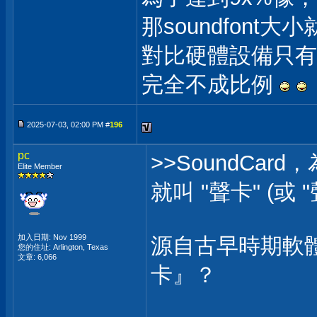
那soundfont
對比硬體設備只有幾
完全不成比例
2025-07-03, 02:00 PM #
196
pc
>>SoundCar
Elite Member
就叫 "聲卡" (或 
加入日期: Nov 1999
源自古早時期軟
您的住址: Arlington, Texas
文章: 6,066
卡』？
___________