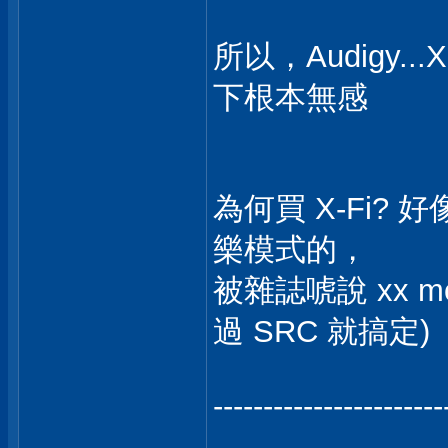
所以，Audigy.
下根本無感
為何買 X-Fi
樂模式的，
被雜誌唬說 xx m
過 SRC 就搞定)
-----------------------