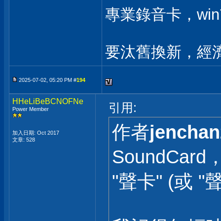
專業錄音卡，win7
要汰舊換新，經濟
2025-07-02, 05:20 PM #
194
HHeLiBeBCNOFNe
引用:
Power Member
作者
jenchan
加入日期: Oct 2017
文章: 528
SoundCa
"聲卡" (或 "