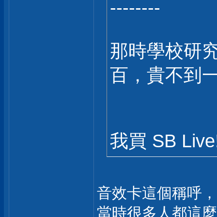
--------
那時學校研究室
百，貴不到
我買 SB Li
音效卡這個稱呼，在
當時很多人都這麼