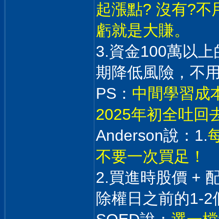
起漲點? 沒有?
虧就是大賺。
3.資金100萬
期降低風險，不
PS：
中間學習成本
2025年初全吐
Anderson說：1.
不要一次買足！
2.買進時股價 +
除權日之前的1-2