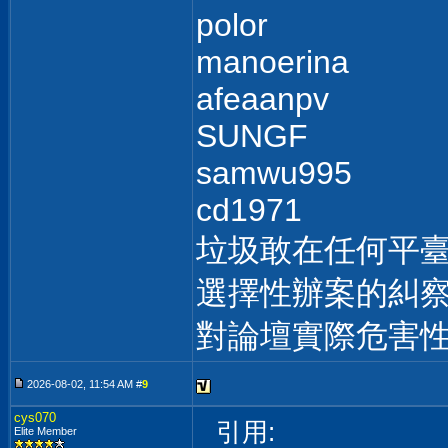
polor
manoerina
afeaanpv
SUNGF
samwu995
cd1971
垃圾敢在任何平
選擇性辦案的糾察
對論壇實際危害
2026-08-02, 11:54 AM #
9
cys070
引用:
Elite Member