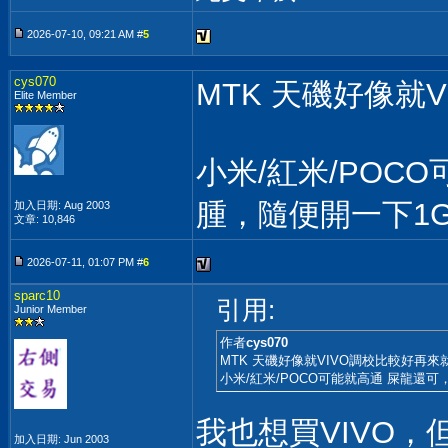
2026-07-10, 09:21 AM #
5
cys070
MTK 天磯好像就V
Elite Member
小米/紅米/POCO
腫，隨便開一下1
加入日期: Aug 2003
文章: 10,846
2026-07-11, 01:07 PM #
6
sparc10
引用:
Junior Member
作者
cys070
MTK 天磯好像就VIVO調校比較好再來就O
小米/紅米/POCO可能就高通 屎龍還可
我也想買VIVO
加入日期: Jun 2003