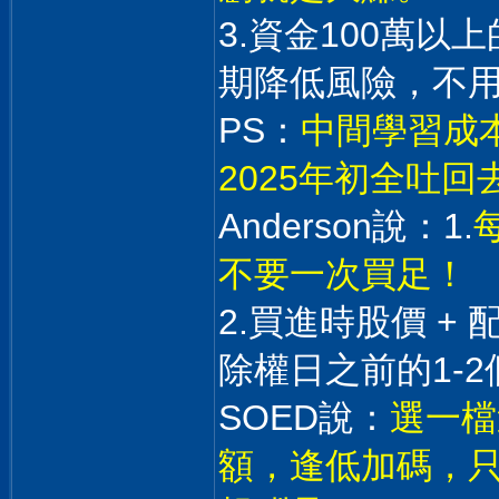
3.資金100萬
期降低風險，不
PS：
中間學習成本
2025年初全吐
Anderson說：1.
不要一次買足！
2.買進時股價 +
除權日之前的1-2
SOED說：
選一檔
額，逢低加碼，只