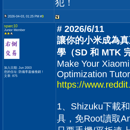
犯！
2026-04-03, 01:25 PM #
3
sparc10
# 2026/6/11
Junior Member
讓你的小米成為真
學（SD 和 MTK
Make Your Xiaomi 
加入日期: Jun 2003
Optimization Tuto
您的住址: 防備李嘉修推銷！
文章: 875
https://www.reddi
1、Shizuku下
具，免Root讀取And