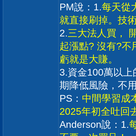
PM說：1.
每天從
就直接刷掉。技
2.
三大法人買， 
起漲點? 沒有?
虧就是大賺。
3.資金100萬
期降低風險，不
PS：
中間學習成本
2025年初全吐
Anderson說：1.