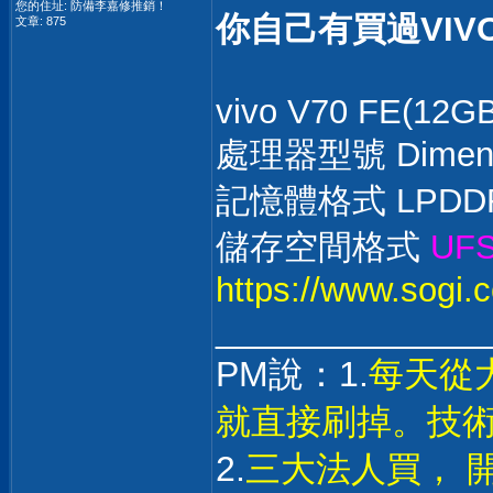
您的住址: 防備李嘉修推銷！
你自己有買過VIV
文章: 875
vivo V70 FE(12G
處理器型號 Dimens
記憶體格式 LPDD
儲存空間格式
UFS
https://www.sogi.
______________
PM說：1.
每天從
就直接刷掉。技
2.
三大法人買， 