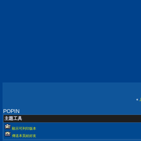
«
POPIN
主題工具
顯示可列印版本
傳送本頁給好友