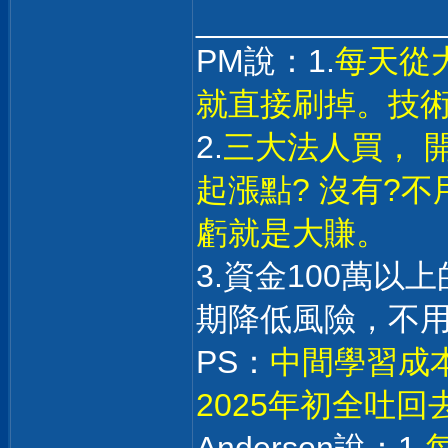
______________
PM說：1.
每天從
就直接刷掉。技
2.
三大法人買， 
起漲點? 沒有?
虧就是大賺。
3.資金100萬
期降低風險，不
PS：
中間學習成本
2025年初全吐