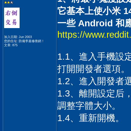
它基本上使小米 1
一些 Androi
https://www.reddi
加入日期: Jun 2003
您的住址: 防備李嘉修推銷！
文章: 875
1.1、進入手機設
打開開發者選項。
1.2、進入開發者
1.3、離開設定
調整字體大小。
1.4、重新開機。