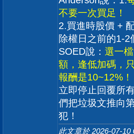
Anderson說：1.
不要一次買足！
2.買進時股價 +
除權日之前的1-2
SOED說：
選一檔
額，逢低加碼，只
報酬是10~12%！
立即停止回覆所
們把垃圾文推向
犯！
此文章於 2026-07-10