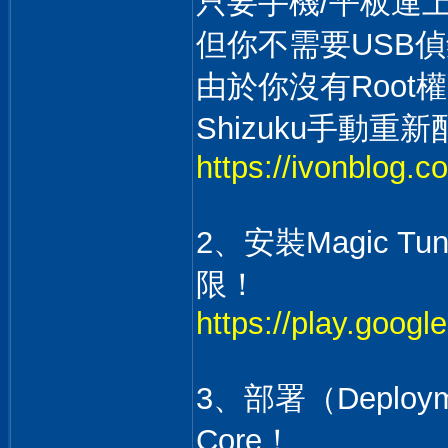
只要手機/平板連上
但你不需要USB
由於你沒有Roo
Shizuku手動
https://ivonblog.c
2、安裝Magic T
限！
https://play.goog
3、部署（Deploym
Core！