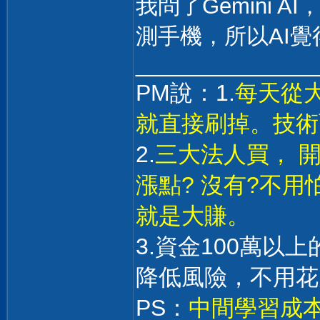
我問了Gemini 
測手機，所以AI
______________
PM說：1.
每天從
就直接刷掉。技術
2.
三大法人買， 
漲點? 沒有?不
就是大賺。
3.資金100萬以
降低風險，不用花
PS：
中間學習成本