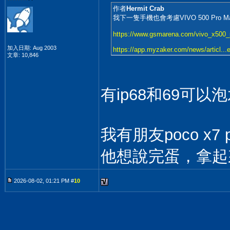
作者
Hermit Crab
我下一隻手機也會考慮VIVO 500 Pro Max
https://www.gsmarena.com/vivo_x500
加入日期: Aug 2003
https://app.myzaker.com/news/articl...
文章: 10,846
有ip68和69可以
我有朋友poco x
他想說完蛋，拿起
2026-08-02, 01:21 PM #
10