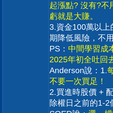
起漲點? 沒有?
虧就是大賺。
3.資金100萬
期降低風險，不
PS：
中間學習成本
2025年初全吐
Anderson說：1.
不要一次買足！
2.買進時股價 +
除權日之前的1-2