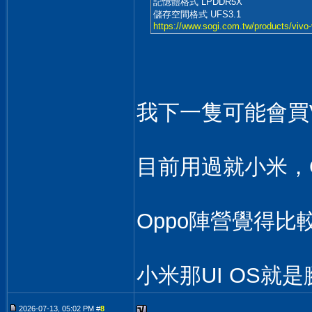
記憶體格式 LPDDR5X
儲存空間格式 UFS3.1
https://www.sogi.com.tw/products/vivo
我下一隻可能會買
目前用過就小米，Op
Oppo陣營覺得比
小米那UI OS就
2026-07-13, 05:02 PM #
8