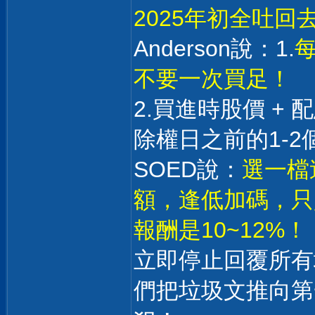
2025年初全吐
Anderson說：1.
不要一次買足！
2.買進時股價 +
除權日之前的1-2
SOED說：
選一檔
額，逢低加碼，只
報酬是10~12%！
立即停止回覆所有
們把垃圾文推向第