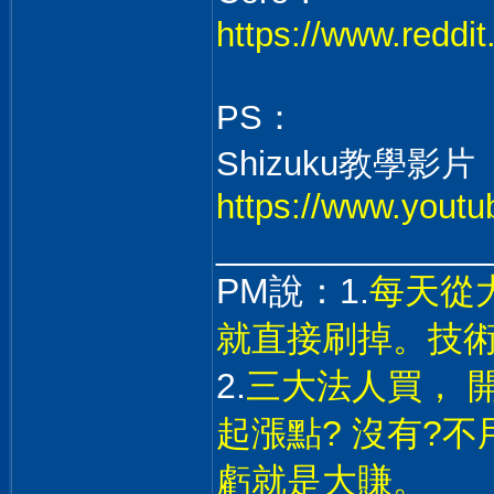
https://www.reddi
PS：
Shizuku教學
https://www.you
______________
PM說：1.
每天從
就直接刷掉。技
2.
三大法人買， 
起漲點? 沒有?
虧就是大賺。