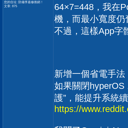
您的住址: 防備李嘉修推銷！
64×7=448，我在
文章: 875
機，而最小寬度仍舊
不過，這樣App
新增一個省電手法
如果關閉hyperO
護”，能提升系統
https://www.reddi