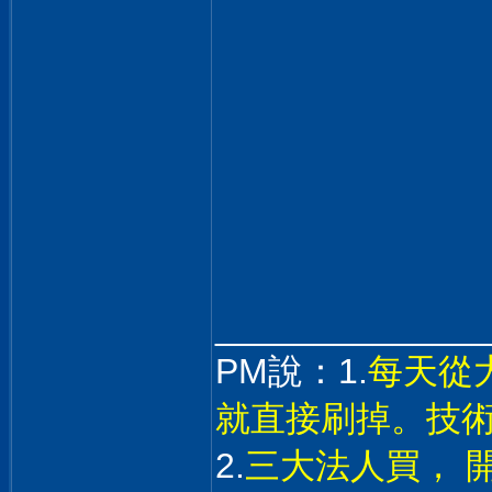
______________
PM說：1.
每天從
就直接刷掉。技
2.
三大法人買， 