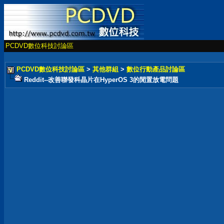
PCDVD數位科技討論區
PCDVD數位科技討論區
>
其他群組
>
數位行動產品討論區
Reddit--改善聯發科晶片在HyperOS 3的閒置放電問題