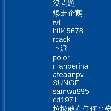
沒問題
爆走企鵝
tvt
hill45678
rcack
卜派
polor
manoerina
afeaanpv
SUNGF
samwu995
cd1971
垃圾敢在任何平