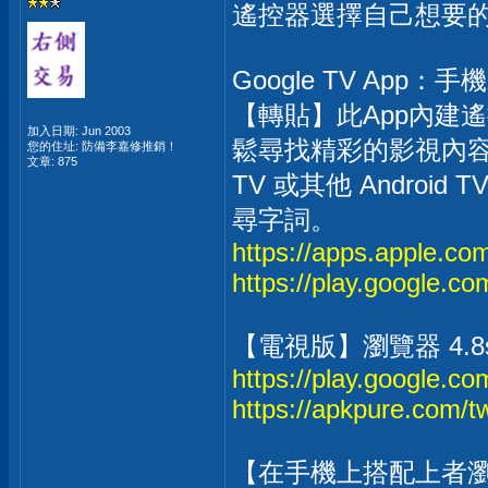
遙控器選擇自己想要
Google TV App：手機
【轉貼】此App內建
加入日期: Jun 2003
鬆尋找精彩的影視內容
您的住址: 防備李嘉修推銷！
文章: 875
TV 或其他 Andro
尋字詞。
https://apps.apple.c
https://play.google.co
【電視版】瀏覽器 4.8s
https://play.google.co
https://apkpure.com/t
【在手機上搭配上者瀏覽器 