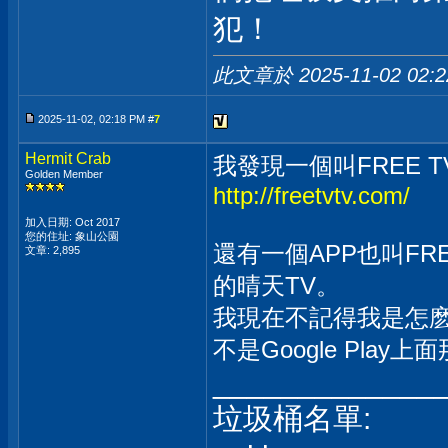
犯！
此文章於 2025-11-02
02:
2025-11-02, 02:18 PM #
7
Hermit Crab
我發現一個叫FREE TV
Golden Member
http://freetvtv.com/
加入日期: Oct 2017
您的住址: 象山公園
還有一個APP也叫F
文章: 2,895
的晴天TV。
我現在不記得我是怎麽
不是Google Pla
_____________
垃圾桶名單: