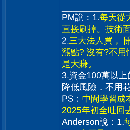
_____________
PM說：1.
每天從
直接刷掉。技術
2.
三大法人買， 
漲點? 沒有?不
是大賺。
3.資金100萬
降低風險，不用
PS：
中間學習成
2025年初全吐
Anderson說：1.