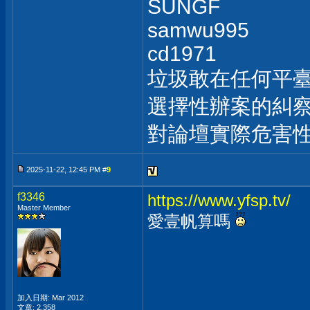
SUNGF
samwu995
cd1971
垃圾敢在任何平
選擇性辦案的糾察
對論壇實際危害
2025-11-22, 12:45 PM #
9
f3346
https://www.yfsp.tv/
Master Member
愛壹帆算嗎
加入日期: Mar 2012
文章: 2,358