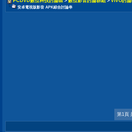
PCDVD數位科技討論區
>
數位影音討論群組
>
VIVO討論
安卓電視版影音 APK綜合討論串
第1頁 