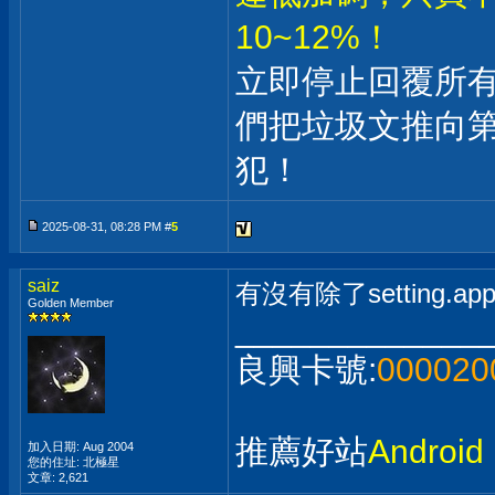
10~12%！
立即停止回覆所
們把垃圾文推向
犯！
2025-08-31, 08:28 PM #
5
saiz
有沒有除了setting.a
Golden Member
_____________
良興卡號:
000020
推薦好站
Andro
加入日期: Aug 2004
您的住址: 北極星
文章: 2,621