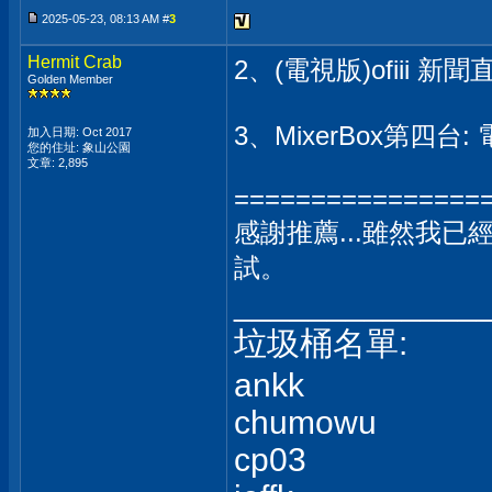
2025-05-23, 08:13 AM #
3
Hermit Crab
2、(電視版)ofiii
Golden Member
3、MixerBox第四
加入日期: Oct 2017
您的住址: 象山公園
文章: 2,895
================
感謝推薦...雖然我
試。
_____________
垃圾桶名單:
ankk
chumowu
cp03