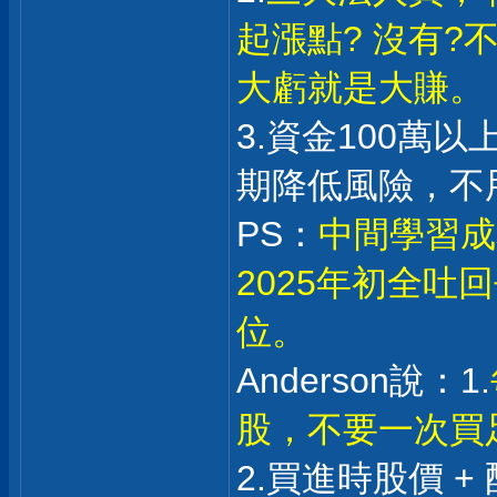
起漲點? 沒有
大虧就是大賺。
3.資金100萬
期降低風險，不
PS：
中間學習成
2025年初全
位。
Anderson說：1.
股，不要一次買
2.買進時股價 +