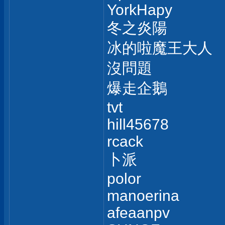
YorkHapy
冬之炎陽
冰的啦魔王大人
沒問題
爆走企鵝
tvt
hill45678
rcack
卜派
polor
manoerina
afeaanpv