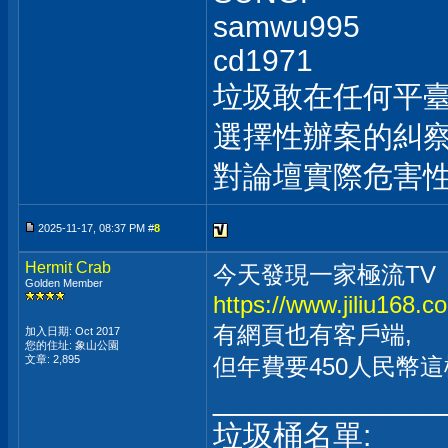
samwu995
cd1971
垃圾敢在任何平
選擇性辦案的糾察
對論壇實際危害
2025-11-17, 08:37 PM #
8
Hermit Crab
今天發現一家極流TV
Golden Member
https://www.jiliu168.c
有網頁也有客戶端,
加入日期: Oct 2017
您的住址: 象山公園
文章: 2,895
但年費要450人民幣這
_____________
垃圾桶名單: