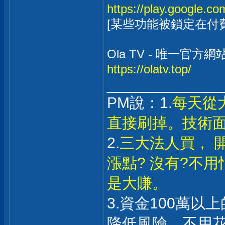
https://play.google.co
[某些功能被鎖定在付
Ola TV - 唯一官方網
https://olatv.top/
_____________
PM說：1.
每天從
直接刷掉。技術
2.
三大法人買， 
漲點? 沒有?不
是大賺。
3.資金100萬
降低風險，不用