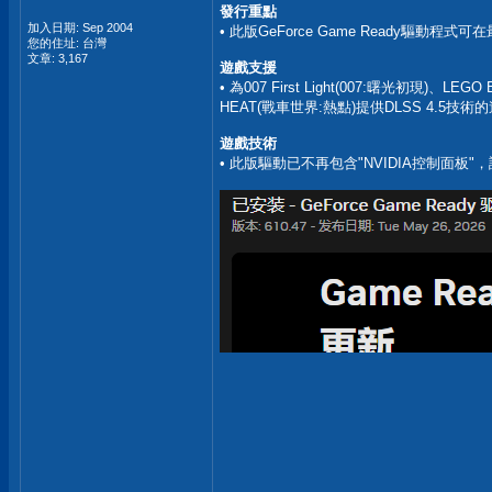
發行重點
加入日期: Sep 2004
• 此版GeForce Game Ready驅
您的住址: 台灣
文章: 3,167
遊戲支援
• 為007 First Light(007:曙光初現)、LEGO
HEAT(戰車世界:熱點)提供DLSS 4.5
遊戲技術
• 此版驅動已不再包含"NVIDIA控制面板