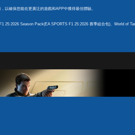
ex等技術，以確保您能在更廣泛的遊戲和APP中獲得最佳體驗。
 25:2026 Season Pack(EA SPORTS F1 25:2026 賽季組合包)、World of Tan