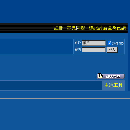
註冊
常見問題
標記討論區為已讀
帳戶
記住我?
密碼
主題工具