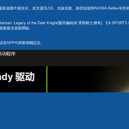
動程式可在最新遊戲中最佳化，並支援DLSS、光線追蹤、路徑追蹤和NVIDIA Refl
 Batman: Legacy of the Dark Knight(樂高蝙蝠俠:黑暗騎士傳奇)、EA SPORTS F1
技術的遊戲最佳遊戲體驗。
"，請至APP中調整相關設定。