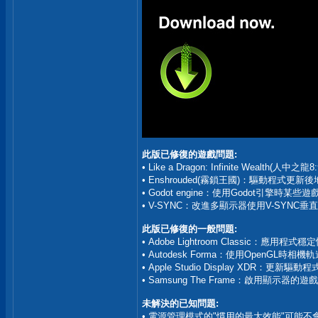
此版已修復的遊戲問題:
• Like a Dragon: Infinite Weal
• Enshrouded(霧鎖王國)：驅動程式更新後地
• Godot engine：使用Godot引擎時某些
• V-SYNC：改進多顯示器使用V-SYNC垂直
此版已修復的一般問題:
• Adobe Lightroom Classic：應用程式穩
• Autodesk Forma：使用OpenGL時
• Apple Studio Display XDR：更新
• Samsung The Frame：啟用顯示器的
未解決的已知問題:
• 電源管理模式的"慣用的最大效能"可能不會被