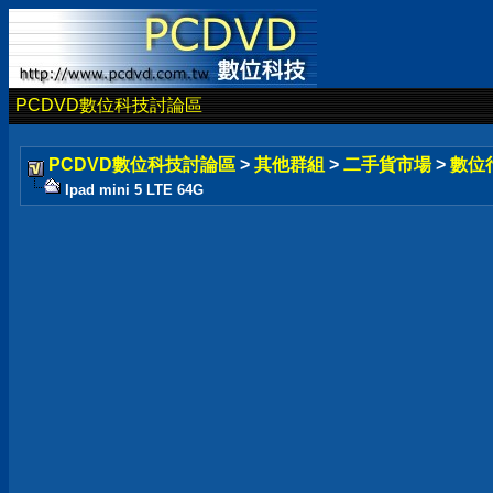
PCDVD數位科技討論區
PCDVD數位科技討論區
>
其他群組
>
二手貨市場
>
數位
Ipad mini 5 LTE 64G