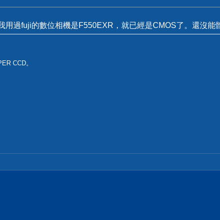
.我用過fuji的數位相機是F550EXR，就已經是CMOS了。還沒能體會
ER CCD。
！