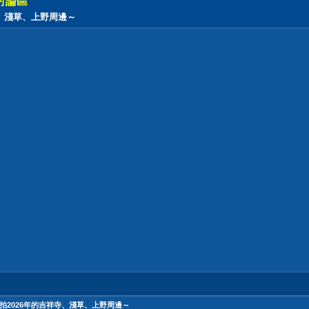
討論區
祥寺、淺草、上野周邊～
相機，拍2026年的吉祥寺、淺草、上野周邊～