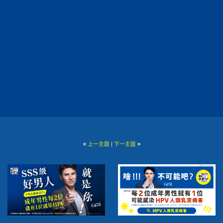
«
上一主題
|
下一主題
»