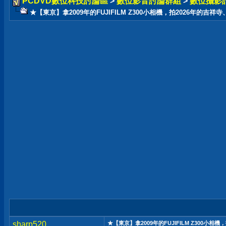
PCDVD數位科技討論區
>
數位影音討論群組
>
數位攝影
★【東京】拿2009年的FUJIFILM Z300小相機，拍2026年的吉
sharp520
★【東京】拿2009年的FUJIFILM Z300小