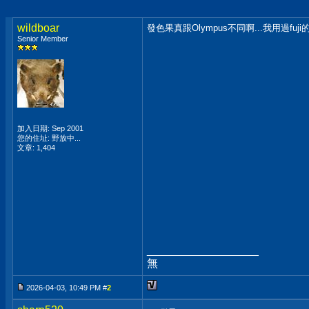
wildboar
發色果真跟Olympus不同啊...我用過fuj
Senior Member
加入日期: Sep 2001
您的住址: 野放中...
文章: 1,404
__________________
無
2026-04-03, 10:49 PM #
2