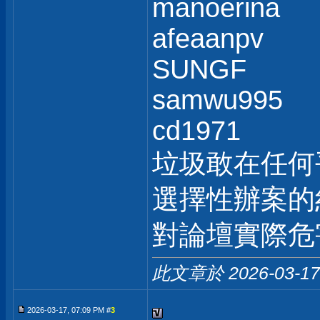
manoerina
afeaanpv
SUNGF
samwu995
cd1971
垃圾敢在任何
選擇性辦案的
對論壇實際危
此文章於 2026-03-1
2026-03-17, 07:09 PM #
3