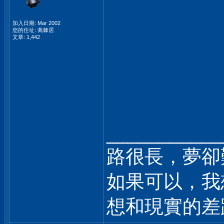
加入日期: Mar 2002
您的住址: 蒿棘居
文章: 1,442
___________
路很長，夢卻
如果可以，我
想和現實的差距