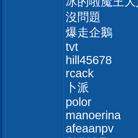
冰的啦魔王大
沒問題
爆走企鵝
tvt
hill45678
rcack
卜派
polor
manoerina
afeaanpv