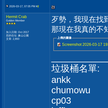
2026-03-17, 07:05 PM #
2
Hermit Crab
歹勢，我現在找到
Golden Member
那現在我真的不知
加入日期: Oct 2017
您的住址: 象山公園
上傳的圖像
文章: 2,893
Screenshot 2026-03-17 1
___________
垃圾桶名單:
ankk
chumowu
cp03