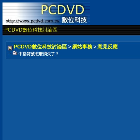
PCDVD數位科技討論區
PCDVD數位科技討論區
>
網站事務
>
意見反應
中指符號怎麽消失了？