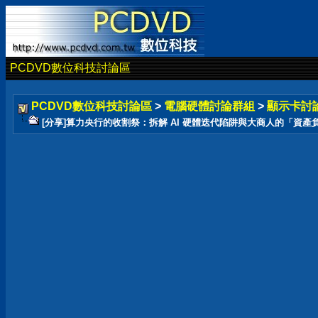
PCDVD數位科技討論區
PCDVD數位科技討論區
>
電腦硬體討論群組
>
顯示卡討
[分享]算力央行的收割祭：拆解 AI 硬體迭代陷阱與大商人的「資產