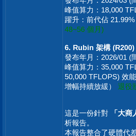
發布年月：2024/03 (
峰值算力：18,000 T
躍升：前代佔 21.99%
48~56 個月)
6. Rubin 架構 (R200)
發布年月：2026/01 (
峰值算力：35,000 
50,000 TFLOPS) 
增幅持續放緩）
退役狀
這是一份針對
「大商
析報告。
本報告整合了硬體代