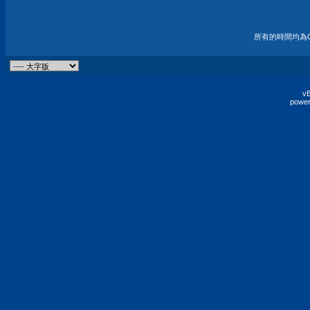
所有的時間均為G
vB
power