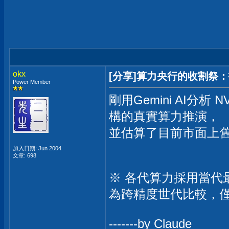
okx
[分享]算力央行的收割祭
Power Member
剛用Gemini AI分
構的真實算力推演，
並估算了目前市面上
加入日期: Jun 2004
文章: 698
※ 各代算力採用當代最
為跨精度世代比較，
-------by Claude