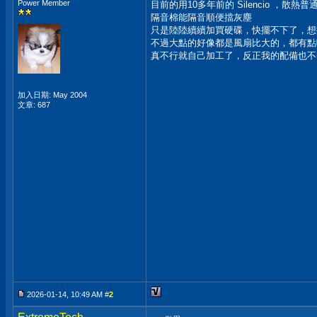
Power Member
目前的用10多年前的 Silencio ，散熱
隔音棉能隔音順便擋灰塵
只是陸陸續續加買硬碟，快擺不下了，想
不過大點的好像都是風扇比大的，都有點吵
真不行就自己加工了，反正我的配備也不熱
加入日期: May 2004
文章: 687
2026-01-14, 10:49 AM #
2