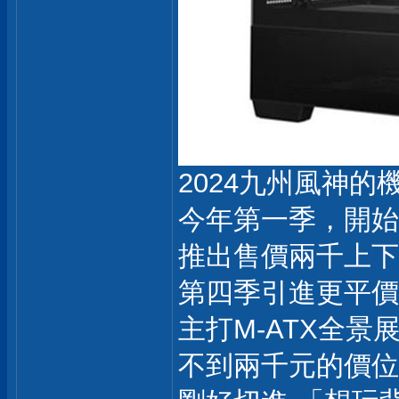
2024九州風神
今年第一季，開始
推出售價兩千上下的
第四季引進更平價 C
主打M-ATX全景
不到兩千元的價位帶