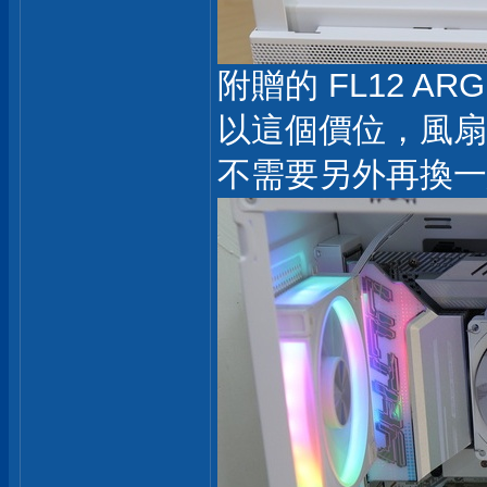
附贈的 FL12 
以這個價位，風扇
不需要另外再換一