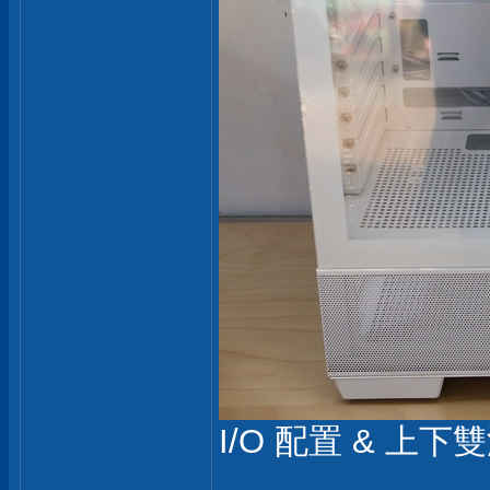
I/O 配置 & 上下