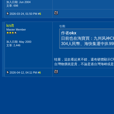
加入日期: Jun 2004
文章: 698
2026-03-24, 01:50 PM #
5
knift
引用:
Master Member
作者
okx
日前也在淘寶買：九州风神CH5
加入日期: May 2000
304人民幣、海快集運中|8.9
文章: 2,446
哇塞，這款看起來不錯，還有硬體顯示C
台灣物價就是貴，不論是過台灣海峽或是
2026-04-12, 04:11 PM #
6