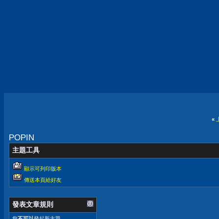
«
POPIN
主題工具
顯示可列印版本
傳送本頁給好友
發表文章規則
您
不可以
發起新主題