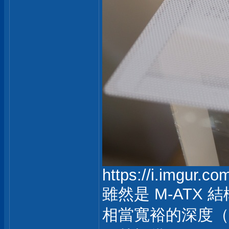
https://i.imgur.c
雖然是 M-ATX
相當寬裕的深度（