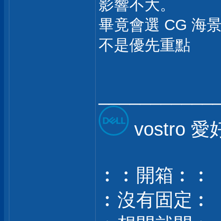
影響不大。
畢竟會選 CG 
不是優先重點
___________
vostro 
︰︰開箱︰︰
︰沒有固定︰