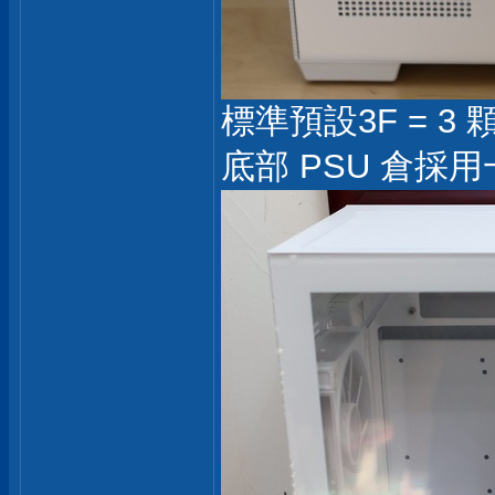
標準預設3F = 3 
底部 PSU 倉採用