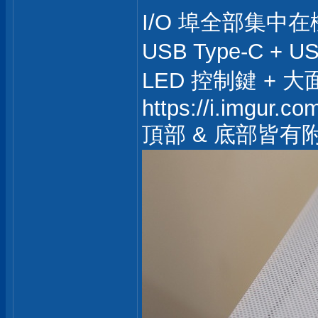
I/O 埠全部集中
USB Type-C + 
LED 控制鍵 +
https://i.imgur.c
頂部 & 底部皆