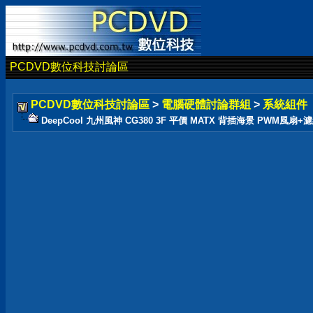
PCDVD數位科技討論區
PCDVD數位科技討論區
>
電腦硬體討論群組
>
系統組件
DeepCool 九州風神 CG380 3F 平價 MATX 背插海景 PWM風扇