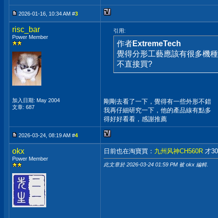
2026-01-16, 10:34 AM #
3
risc_bar
引用:
Power Member
作者
ExtremeTech
覺得分形工藝應該有很多機種
不直接買?
加入日期: May 2004
剛剛去看了一下，覺得有一些外形不錯
文章: 687
我再仔細研究一下，他的產品線有點多
得好好看看，感謝推薦
2026-03-24, 08:19 AM #
4
okx
日前也在淘寶買：
九州风神CH560R
才3
Power Member
此文章於 2026-03-24
01:59 PM
被 okx 編輯.