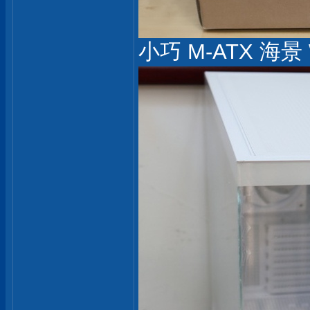
小巧 M-ATX 