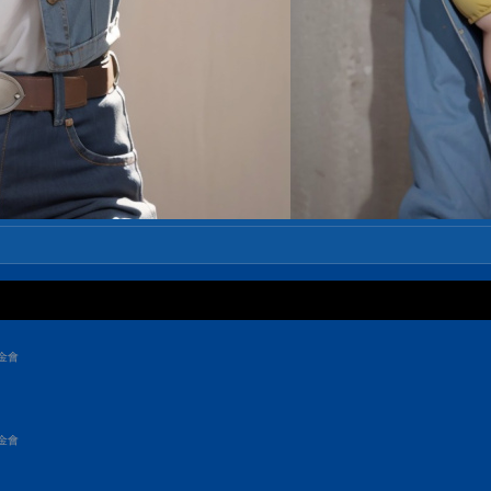
金會
金會