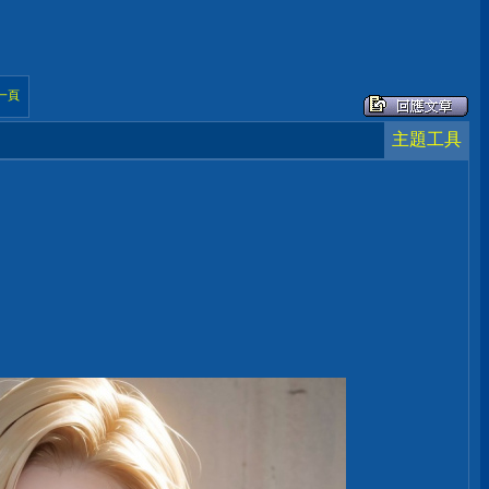
一頁
主題工具