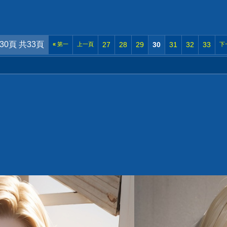
30頁 共33頁
27
28
29
30
31
32
33
«
第一
上一頁
下