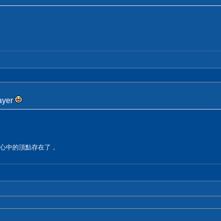
yer
心中的頂點存在了，