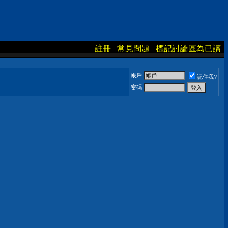
註冊
常見問題
標記討論區為已讀
帳戶
記住我?
密碼