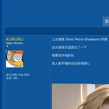
第
KURURU
上次偶遇 Ghost Recon Breakpoint 特價
Major Member
這次連假才認真玩了一下
發覺意外地好玩
老人家手殘的也玩得很開心
加入日期: Feb 2015
文章: 190
__________________