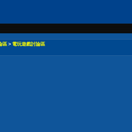
論區
>
電玩遊戲討論區