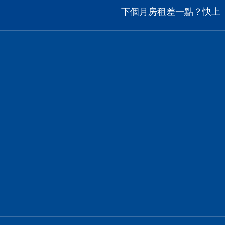
下個月房租差一點？快上【