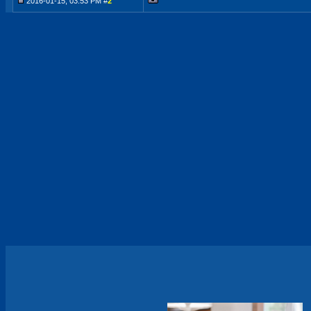
2016-01-15, 03:53 PM #
2