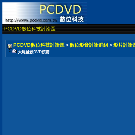
PCDVD數位科技討論區
PCDVD數位科技討論區
>
數位影音討論群組
>
影片討論
大尾鱸鰻DVD預購