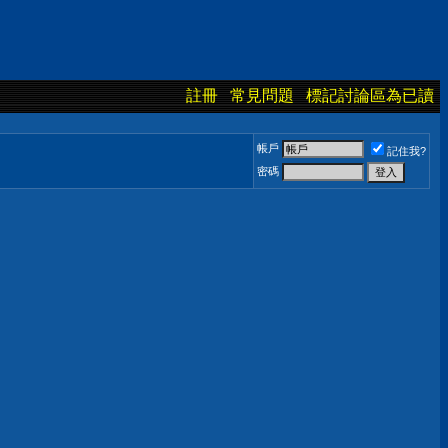
註冊
常見問題
標記討論區為已讀
帳戶
記住我?
密碼