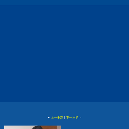
«
上一主題
|
下一主題
»