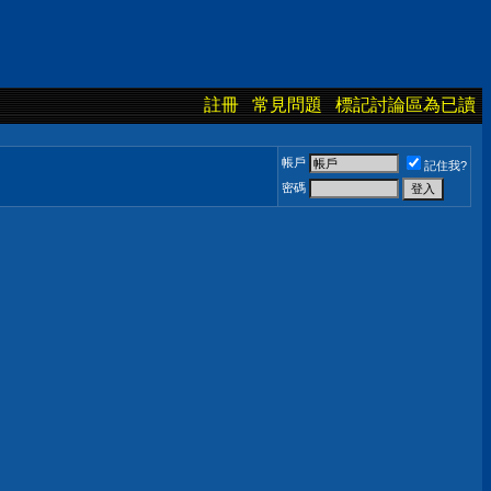
註冊
常見問題
標記討論區為已讀
帳戶
記住我?
密碼