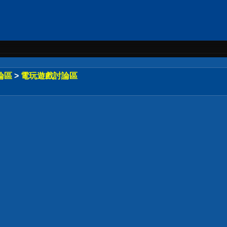
論區
>
電玩遊戲討論區