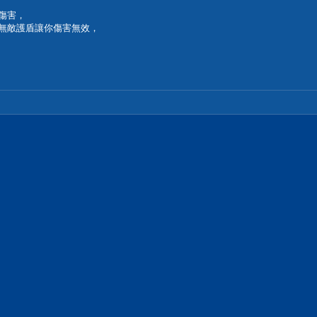
傷害，
上無敵護盾讓你傷害無效，