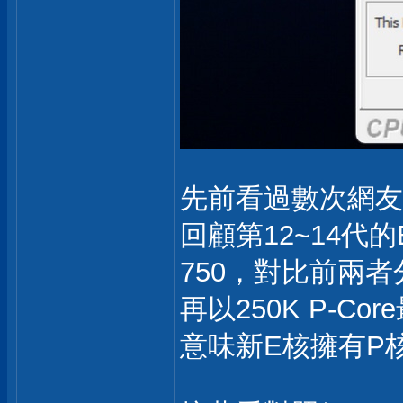
先前看過數次網友提
回顧第12~14代的E
750，對比前兩者
再以250K P-Co
意味新E核擁有P