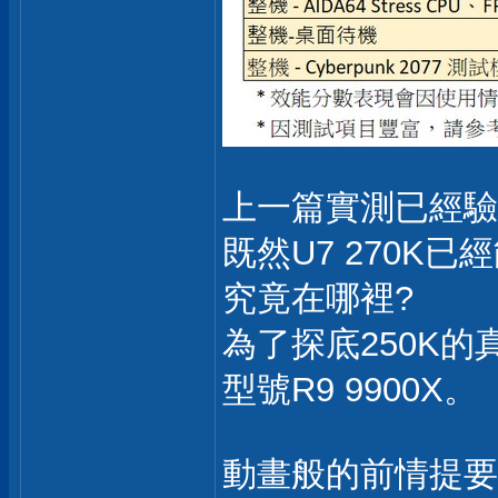
上一篇實測已經驗
既然U7 270K已
究竟在哪裡?
為了探底250K的
型號R9 9900X。
動畫般的前情提要先告