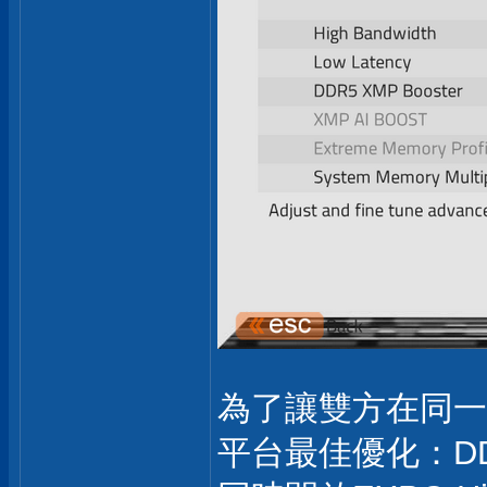
為了讓雙方在同一個
平台最佳優化：DDR5 