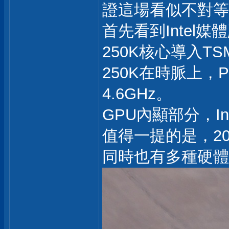
證這場看似不對等
首先看到Intel
250K核心導入TSM
250K在時脈上，P-
4.6GHz。
GPU內顯部分，Int
值得一提的是，2
同時也有多種硬體