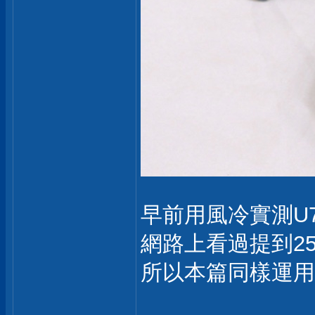
早前用風冷實測U7
網路上看過提到25
所以本篇同樣運用手