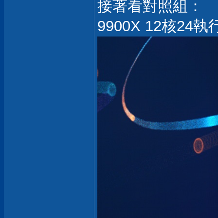
接著看對照組：
9900X 12核24執行緒=