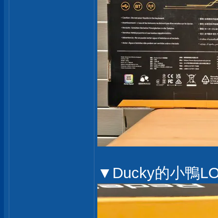
▼Ducky的小鴨