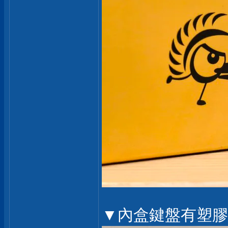
▼內盒鍵盤有塑膠