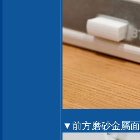
▼前方磨砂金屬面