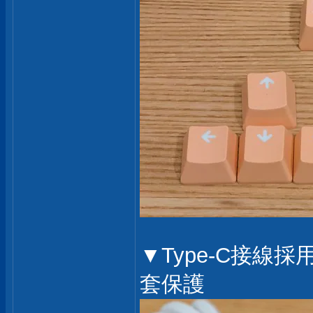
▼Type-C接
套保護