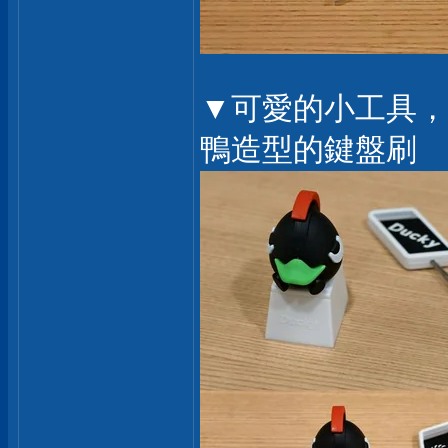
▼可愛的小工具，有D
鴨造型的鍵盤刷