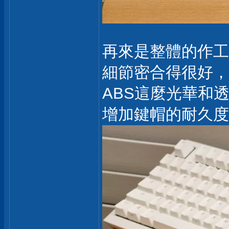
再來是整體的作工
細節密合得很好，
ABS這麼光華和
增加鍵帽的耐久度