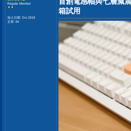
首創電感軸與七層減震設
Regular Member
箱試用
加入日期: Oct 2018
文章: 84