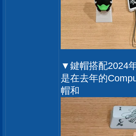
▼鍵帽搭配2024年
是在去年的Compu
帽和