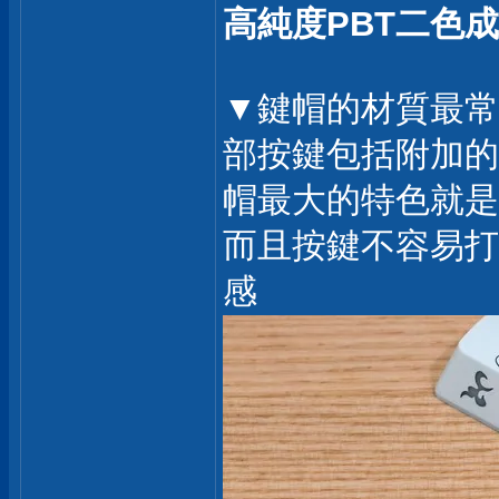
高純度PBT二色
▼鍵帽的材質最常見的
部按鍵包括附加的
帽最大的特色就是
而且按鍵不容易打
感