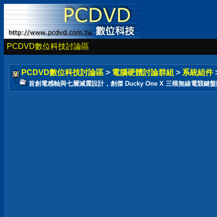
PCDVD數位科技討論區
PCDVD數位科技討論區
>
電腦硬體討論群組
>
系統組件
首創電感軸與七層減震設計，創傑 Ducky One X 三模無線電競鍵