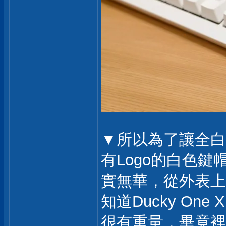
▼所以為了讓全白
有Logo的白色
實無華，從外表上
知道Ducky One
很有重量，畢竟裡