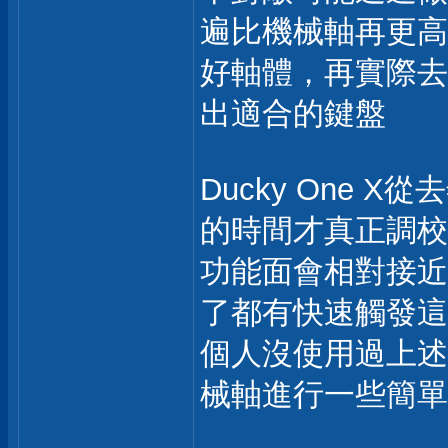
遍比機械軸再更高
好軸體，再實際去
出適合的鍵盤
Ducky One
的時間才真正調校
功能面會相對接近
了都有快速觸發這
個人沒使用過上述
械軸進行一些簡單