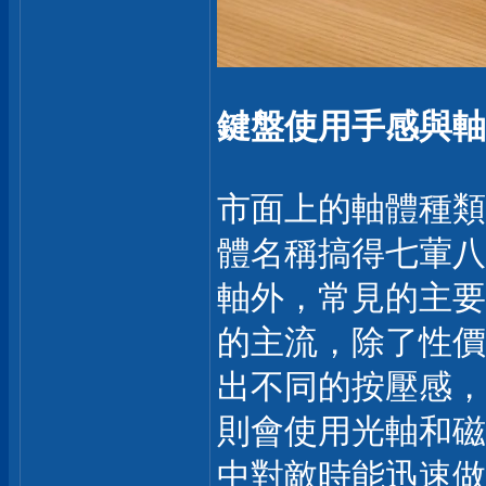
鍵盤使用手感與軸
市面上的軸體種類
體名稱搞得七葷八素
軸外，常見的主要
的主流，除了性價
出不同的按壓感，
則會使用光軸和磁
中對敵時能迅速做