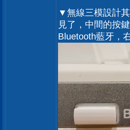
▼無線三模設計其
見了，中間的按鍵
Bluetooth藍牙