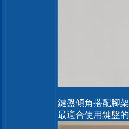
鍵盤傾角搭配腳架有
最適合使用鍵盤的