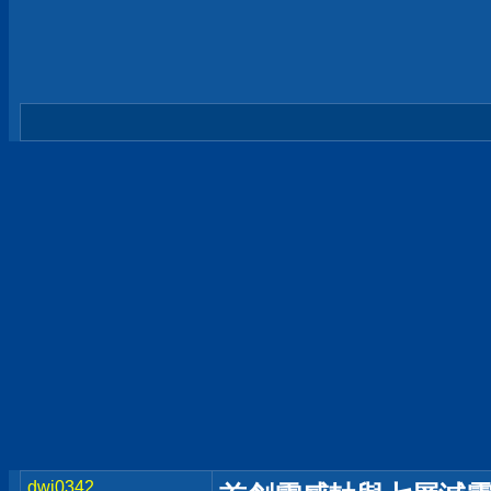
dwi0342