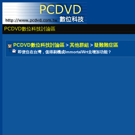
PCDVD數位科技討論區
PCDVD數位科技討論區
>
其他群組
>
疑難雜症區
即便住在台灣，值得刷機成ImmortalWrt去增加功能？