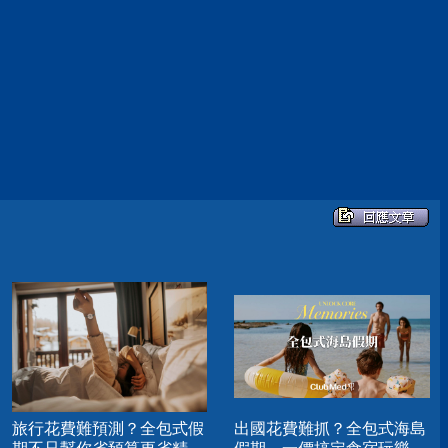
旅行花費難預測？全包式假
出國花費難抓？全包式海島