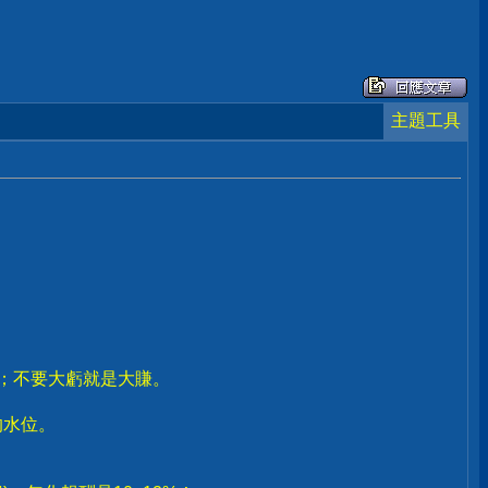
主題工具
賣；不要大虧就是大賺。
。
的水位。