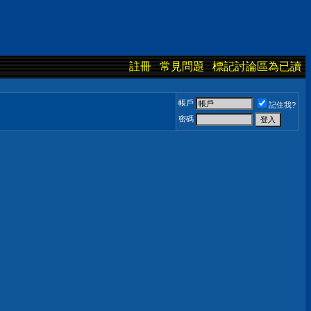
註冊
常見問題
標記討論區為已讀
帳戶
記住我?
密碼