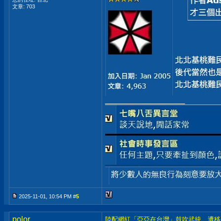
文章: 703
__________________
2025-11-01, 10:54 PM #
5
polor
陸配網紅「亞亞在台灣」鼓吹武統 遭移