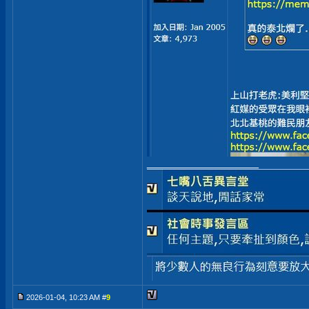
__________________
2026-01-04, 10:23 AM #
9