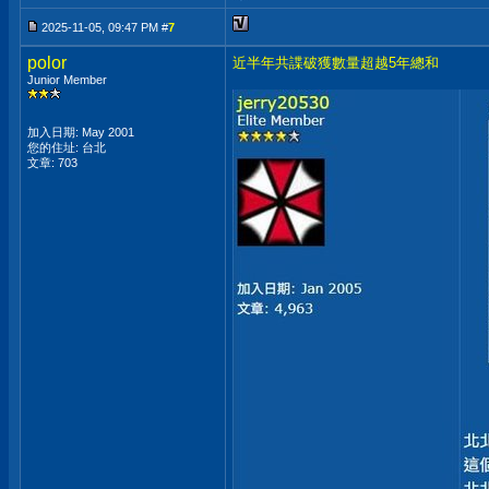
2025-11-05, 09:47 PM #
7
polor
近半年共諜破獲數量超越5年總和
Junior Member
加入日期: May 2001
您的住址: 台北
文章: 703