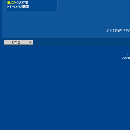
[IMG]
代碼
打開
HTML代碼
關閉
所有的時間均為G
vB
power