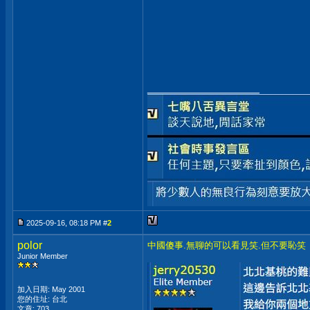
__________________
2025-09-16, 08:18 PM #
2
polor
中國傻事.無聊的可以看見笑.但不要恥笑
Junior Member
加入日期: May 2001
您的住址: 台北
文章: 703