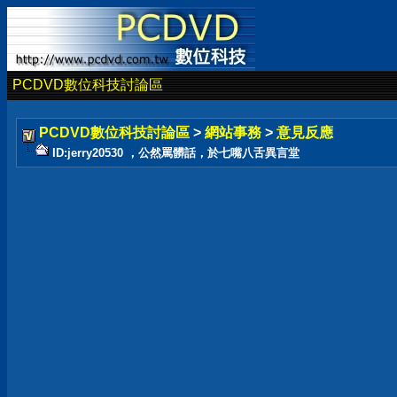
PCDVD數位科技討論區
PCDVD數位科技討論區
>
網站事務
>
意見反應
ID:jerry20530 ，公然罵髒話，於七嘴八舌異言堂