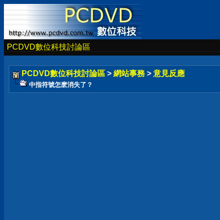
PCDVD數位科技討論區
PCDVD數位科技討論區
>
網站事務
>
意見反應
中指符號怎麽消失了？