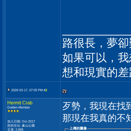
___________
路很長，夢卻
如果可以，我
想和現實的差距
2026-03-17, 07:05 PM #
2
Hermit Crab
歹勢，我現在找到
Golden Member
那現在我真的不知
加入日期: Oct 2017
您的住址: 象山公園
上傳的圖像
文章: 2,895