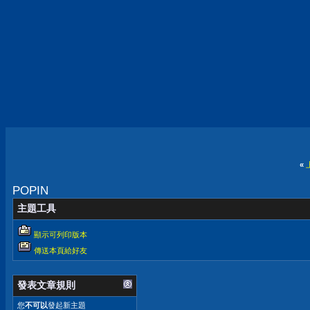
«
POPIN
主題工具
顯示可列印版本
傳送本頁給好友
發表文章規則
您
不可以
發起新主題