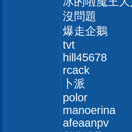
冰的啦魔王大
沒問題
爆走企鵝
tvt
hill45678
rcack
卜派
polor
manoerina
afeaanpv