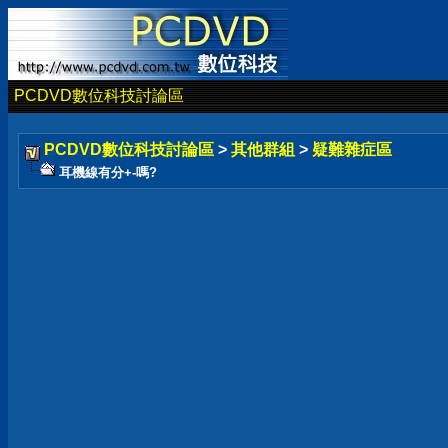
PCDVD數位科技討論區
PCDVD數位科技討論區
>
其他群組
>
疑難雜症區
耳機線有分+-嗎?