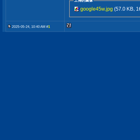
上傳的圖像
google45w.jpg
(57.0 KB,
2025-05-24, 10:40 AM #
1