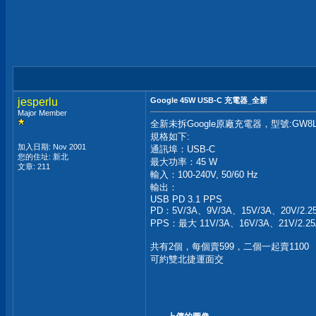
jesperlu
Google 45W USB-C 充電器_全新
Major Member
全新未拆Google原廠充電器，型號:GW8L
規格如下:
加入日期: Nov 2001
通訊埠：USB-C
您的住址: 新北
最大功率：45 W
文章: 211
輸入：100-240V, 50/60 Hz
輸出：
USB PD 3.1 PPS
PD：5V/3A、9V/3A、15V/3A、20V/2.2
PPS：最大 11V/3A、16V/3A、21V/2.
共有2個，每個賣599，二個一起賣1100
可約雙北捷運面交