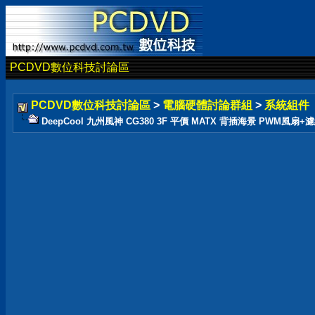
PCDVD數位科技討論區
PCDVD數位科技討論區
>
電腦硬體討論群組
>
系統組件
DeepCool 九州風神 CG380 3F 平價 MATX 背插海景 PWM風扇