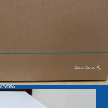
質感的沉穩白