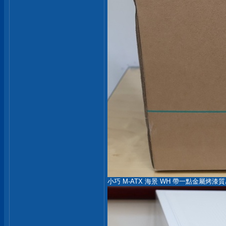
小巧 M-ATX 海景 WH 帶一點金屬烤漆