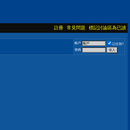
註冊
常見問題
標記討論區為已讀
帳戶
記住我?
密碼