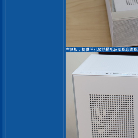
右側板，提供開孔散熱搭配反葉風扇進風