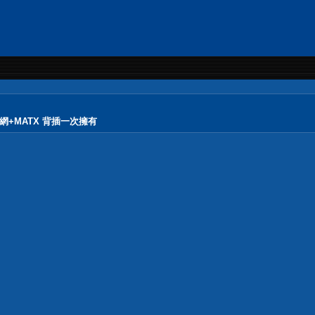
+濾網+MATX 背插一次擁有