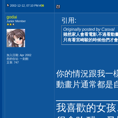
2002-12-12, 07:10 PM #
36
godai
引用:
Junior Member
Originally posted by Casval
雖然家人會看電影,不過看動
只有看宮崎駿的時候他們才會
加入日期: Apr 2002
您的住址: 一刻館
文章: 747
你的情況跟我一
動畫片通常都是
___________
我喜歡的女孩