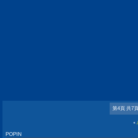
第4頁 共7
«
POPIN