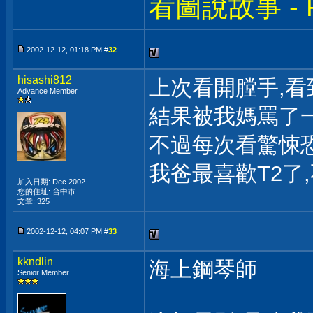
看圖說故事 - Par
2002-12-12, 01:18 PM #
32
hisashi812
上次看開膛手,看到
Advance Member
結果被我媽罵了
不過每次看驚悚
我爸最喜歡T2了
加入日期: Dec 2002
您的住址: 台中市
文章: 325
2002-12-12, 04:07 PM #
33
kkndlin
海上鋼琴師
Senior Member