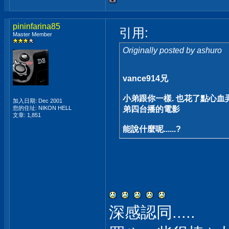
pininfarina85
引用:
Master Member
Originally posted by ashuro
vance914兄
小弟跟你一樣. 也花了點心血
加入日期: Dec 2001
您的住址: NIKON HELL
弟四台播的電影
文章: 1,851
能說什麼呢......?
深感認同.....