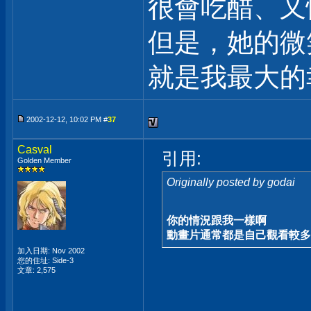
很會吃醋、又
但是，她的微
就是我最大的幸福
2002-12-12, 10:02 PM #
37
Casval
引用:
Golden Member
Originally posted by godai
你的情況跟我一樣啊
動畫片通常都是自己觀看較多
加入日期: Nov 2002
您的住址: Side-3
文章: 2,575