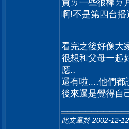
買ㄌ一些很棒ㄉ片子.
啊!不是第四台播過ㄌ還買
看完之後好像大家
很想和父母一起好
應..
還有啦....他們都
後來還是覺得自己看
___________
此文章於 2002-12-1