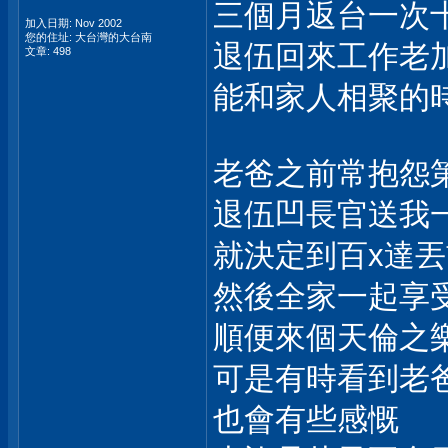
三個月返台一次
加入日期: Nov 2002
您的住址: 大台灣的大台南
退伍回來工作老
文章: 498
能和家人相聚的
老爸之前常抱怨
退伍凹長官送我一
就決定到百x達丟
然後全家一起享
順便來個天倫之
可是有時看到老
也會有些感慨