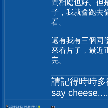
間相處也好。但
子，我就會跑去
看。
還有我有三個同
來看片子，最近
完。
___________
請記得時時多
say cheese....
2002-12-12, 04:58 PM #
35