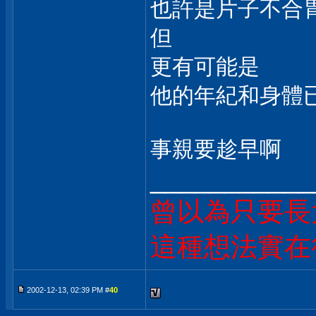
也許是片子不合
但
更有可能是
他的年紀和身體
事親要趁早啊
___________
曾以為只要長
這種想法實在很
2002-12-13, 02:39 PM #
40