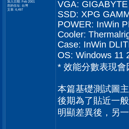
VGA: GIGABYTE
加入日期: Feb 2001
您的住址: 台灣
文章: 6,497
SSD: XPG GAMM
POWER: InWin PI
Cooler: Thermalri
Case: InWin DLI
OS: Windows 1
* 效能分數表現
本篇基礎測試圖主
後期為了貼近一般使
明顯差異後，另一