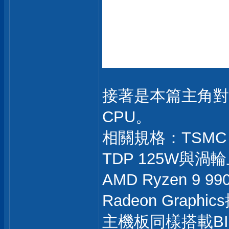
接著是本篇主角對比第
CPU。
相關規格：TSMC 3
TDP 125W與渦
AMD Ryzen 9
Radeon Graph
主機板同樣搭載BIO