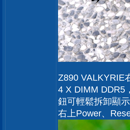
Z890 VALKYRI
4 X DIMM DDR
鈕可輕鬆拆卸顯示
右上Power、Rese