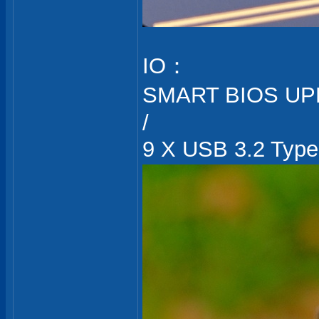
IO：
SMART BIOS UPDAT
/
9 X USB 3.2 Typ