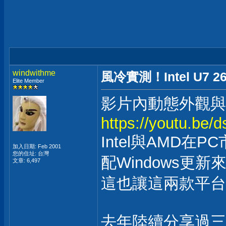
windwithme
風冷實測！Intel U7 
Elite Member
影片內動態外觀與
https://youtu.be/
Intel與AMD在
加入日期: Feb 2001
您的住址: 台灣
配Windows
文章: 6,497
這也讓這兩款平台
去年陸續分享過三