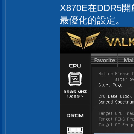
X870E在DDR5開啟H
最優化的設定。