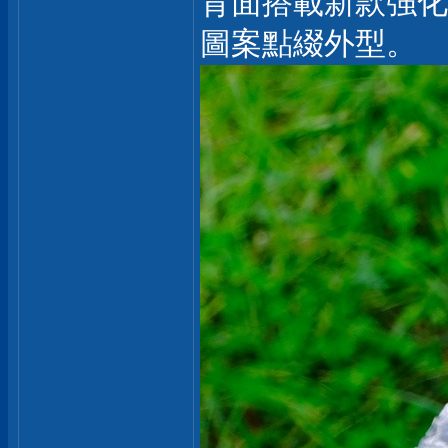
背面搭載新款強化
圖案點綴外型。