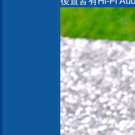
後置皆有Hi-Fi Au