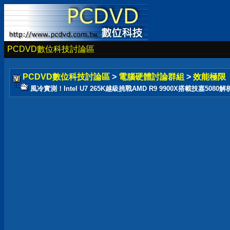
PCDVD數位科技討論區
PCDVD數位科技討論區
>
電腦硬體討論群組
>
效能極限
風冷實測！Intel U7 265K越級挑戰AMD R9 9900X搭載技嘉5080解