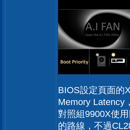
BIOS設定頁面的XM
Memory Lat
對照組9900X使
的路線，不過CL2