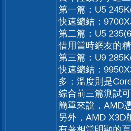
第一篇：U5 245K(
快速總結：9700
第二篇：U5 235(6
借用當時網友的精
第三篇：U9 285K(
快速總結：9950
多；溫度則是Core
綜合前三篇測試可以
簡單來說，AMD
另外，AMD X
有著相當明顯的頁