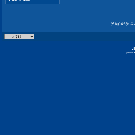
所有的時間均為G
vB
power