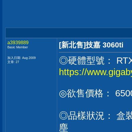
a3939889
[新北售]技嘉 3060ti
Basic Member
◎硬體型號： RTX 30
加入日期: Aug 2009
文章: 27
https://www.giga
◎欲售價格： 650
◎品樣狀況： 盒裝還
塵