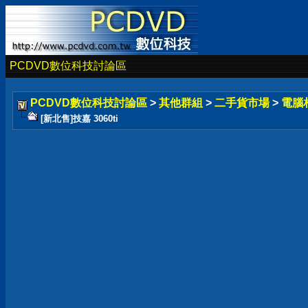
PCDVD數位科技討論區
PCDVD數位科技討論區
>
其他群組
>
二手貨市場
>
電腦
[新北售]技嘉 3060ti