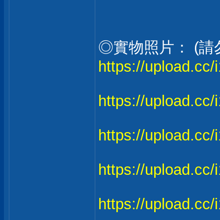
◎實物照片： (請
https://upload.cc/
https://upload.cc
https://upload.c
https://upload.cc
https://upload.cc