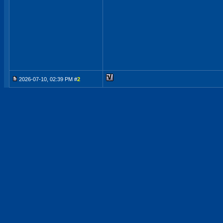
2026-07-10, 02:39 PM #
2