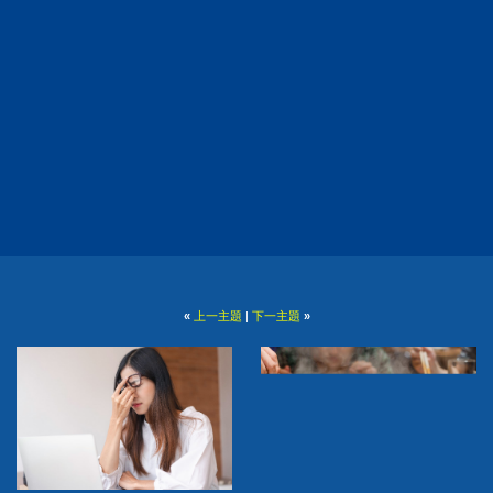
«
上一主題
|
下一主題
»