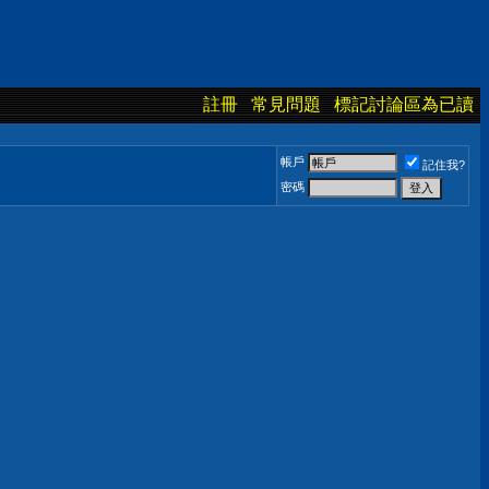
註冊
常見問題
標記討論區為已讀
帳戶
記住我?
密碼