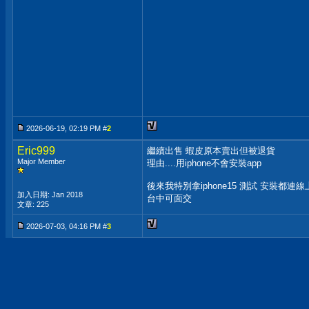
2026-06-19, 02:19 PM #
2
Eric999
繼續出售 蝦皮原本賣出但被退貨
Major Member
理由....用iphone不會安裝app
後來我特別拿iphone15 測試 安裝都連線
加入日期: Jan 2018
台中可面交
文章: 225
2026-07-03, 04:16 PM #
3