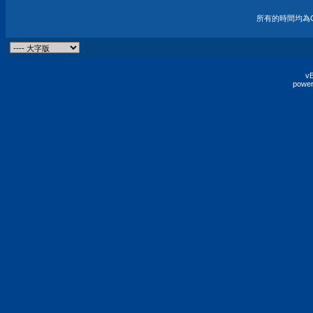
所有的時間均為G
vB
power