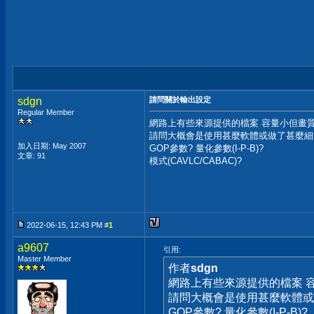
sdgn
請問關於輸出設定
Regular Member
網路上有些來源提供的檔案 容量小但畫質卻
請問大概會是使用甚麼軟體或做了甚麼細
加入日期: May 2007
GOP參數? 量化參數(I-P-B)?
文章: 91
模式(CAVLC/CABAC)?
2022-06-15, 12:43 PM #
1
a9607
引用:
Master Member
作者
sdgn
網路上有些來源提供的檔案 
請問大概會是使用甚麼軟體或
GOP參數? 量化參數(I-P-B)?