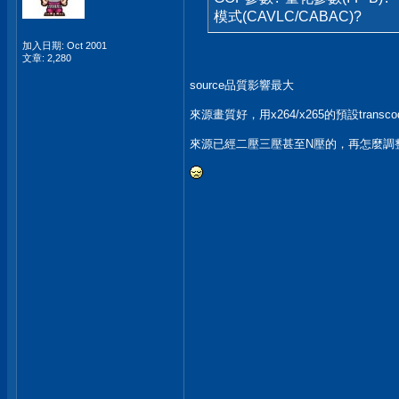
模式(CAVLC/CABAC)?
加入日期: Oct 2001
文章: 2,280
source品質影響最大
來源畫質好，用x264/x265的預設tran
來源已經二壓三壓甚至N壓的，再怎麼調