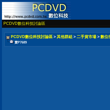
PCDVD數位科技討論區
PCDVD數位科技討論區
>
其他群組
>
二手貨市場
>
數位
賣P7689