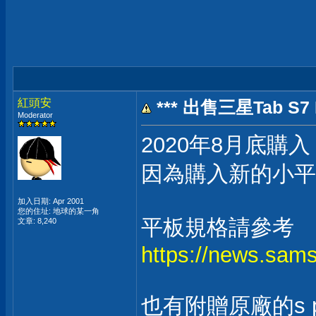
紅頭安
*** 出售三星Tab S7 
Moderator
2020年8月底
因為購入新的小平
加入日期: Apr 2001
您的住址: 地球的某一角
平板規格請參考
文章: 8,240
https://news.s
也有附贈原廠的s p