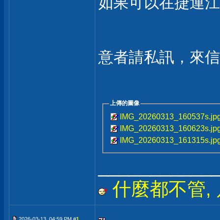
如果可以在捷運江
意者請私訊，來
上傳的圖像
IMG_20260313_160537s.jp
IMG_20260313_160623s.jp
IMG_20260313_161315s.jp
___________
什麼都不管, 只
2026-03-13, 04:59 PM #
1