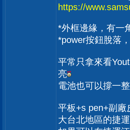
https://www.samsu
*外框邊緣，有一
*power按鈕脫
平常只拿來看You
亮
電池也可以撐一整
平板+s pen+副廠
大台北地區的捷運