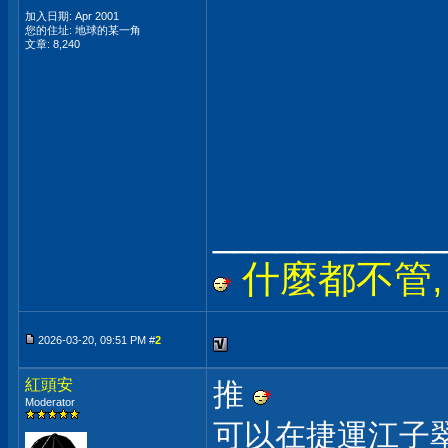
加入日期: Apr 2001
您的住址: 地球的某一角
文章: 8,240
___________
什麼都不管, 只
2026-03-20, 09:51 PM #
2
紅頭安
推
Moderator
可以在捷運江子翠