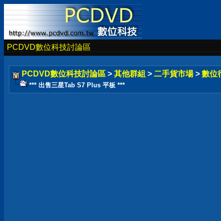
PCDVD數位科技討論區
PCDVD數位科技討論區
>
其他群組
>
二手貨市場
>
數位
*** 出售三星Tab S7 Plus 平板 ***