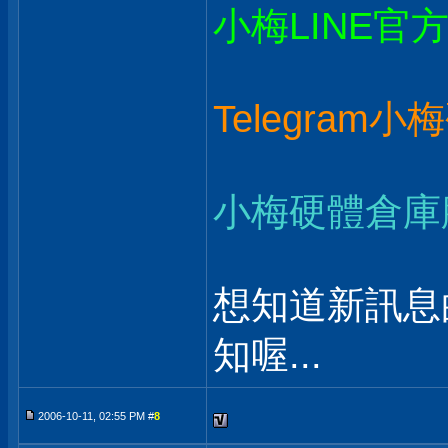
小梅LINE官
Telegram
小梅硬體倉庫
想知道新訊息
知喔...
2006-10-11, 02:55 PM #
8