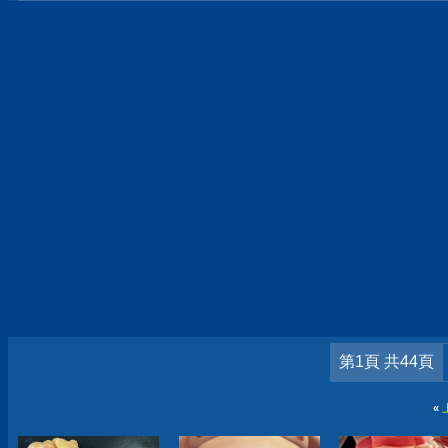
第1頁 共44頁
«