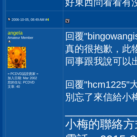
好東西問看看有
2006-10-05, 08:49 AM #
4
angela
回覆"bingowang
Amateur Member
真的很抱歉，此
同事跟我說可以
= PCDVD認證賣家 =
加入日期: Mar 2002
回覆"hcm1225"
您的住址: PCDVD
文章: 40
別忘了來信給小梅
___________
小梅的聯絡方