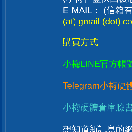
E-MAIL： (
(at) gmail (dot) c
購買方式
小梅LINE官方帳
Telegram小梅
小梅硬體倉庫臉
想知道新訊息的網