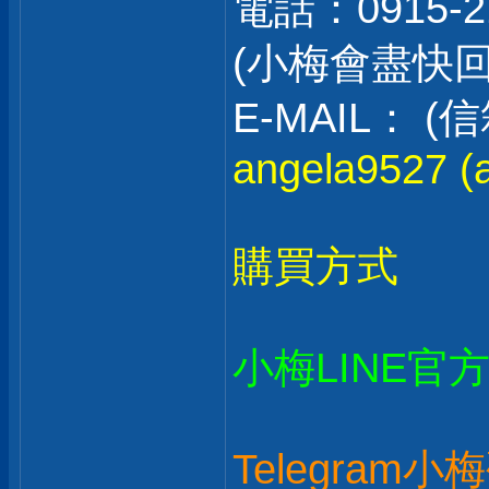
電話：0915-2
(小梅會盡快
E-MAIL：
angela9527 (a
購買方式
小梅LINE官
Telegram