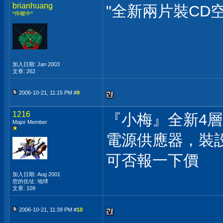
brianhuang
"全新兩片裝CD
*停權中*
加入日期: Jan 2003
文章: 262
2006-10-21, 11:15 PM #
9
1216
『小梅』全新4層
Major Member
電源供應器，裝
可否報一下價
加入日期: Aug 2001
您的住址: 地球
文章: 109
2006-10-21, 11:39 PM #
10