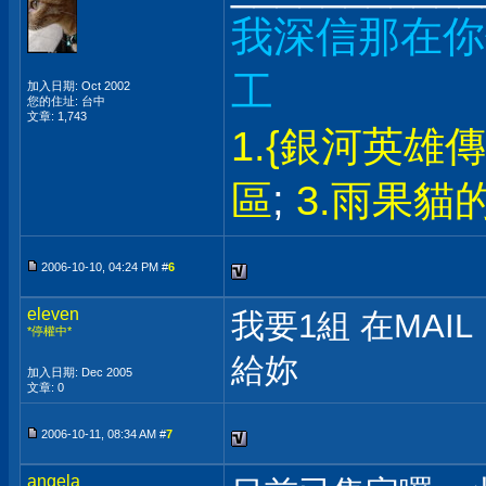
我深信那在你
工
加入日期: Oct 2002
您的住址: 台中
文章: 1,743
1.{銀河英雄
區
;
3.雨果貓
2006-10-10, 04:24 PM #
6
eleven
我要1組 在MAIL
*停權中*
給妳
加入日期: Dec 2005
文章: 0
2006-10-11, 08:34 AM #
7
angela