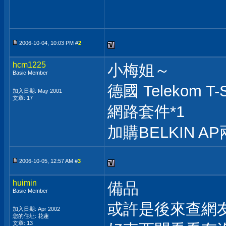
2006-10-04, 10:03 PM #
2
hcm1225
小梅姐～
Basic Member
德國 Telekom T-
加入日期: May 2001
文章: 17
網路套件*1
加購BELKIN A
2006-10-05, 12:57 AM #
3
huimin
備品
Basic Member
或許是後來查網
加入日期: Apr 2002
您的住址: 花蓮
文章: 13