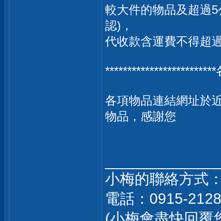
較大件的物品及超過5
認)，
代收款含運費不得超過4
*********************
各項物品連結網址於
物品，感謝您
_____________
小梅的聯絡方式
電話：0915-212
(小梅會盡快回覆