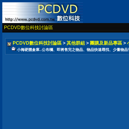
PCDVD數位科技討論區
PCDVD數位科技討論區
>
其他群組
>
團購及新品專區
>
小梅硬體倉庫..公布欄、即將售完之物品、物品快速尋找、少量物品刊登在