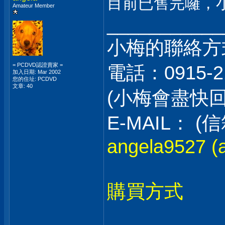
目前已售完囉，
Amateur Member
___________
小梅的聯絡方
= PCDVD認證賣家 =
電話：0915-2
加入日期: Mar 2002
您的住址: PCDVD
文章: 40
(小梅會盡快
E-MAIL：
angela9527 (a
購買方式