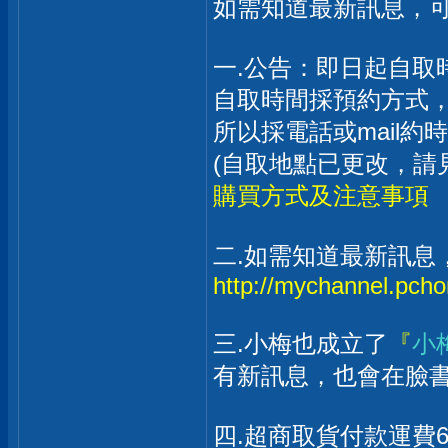
如需知道最新訊息，可
一.公告：即日起自取
自取時間採預約方式
所以採電話或mail
(自取地點已更改，請
購買方式及注意事項
二.如需知道最新訊息
http://mychannel.pch
三.小梅也成立了
『
小
有新訊息，也會在臉
四.超商取貨付款運費6