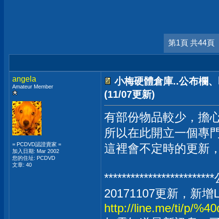
第1頁 共44頁
angela
小梅硬體倉庫..公布欄
Amateur Member
(11/07更新)
有部份物品較少，擔心
所以在此開立一個專
= PCDVD認證賣家 =
這裡會不定時的更新，
加入日期: Mar 2002
您的住址: PCDVD
文章: 40
***********************
20171107更新，新增
http://line.me/ti/p/%4