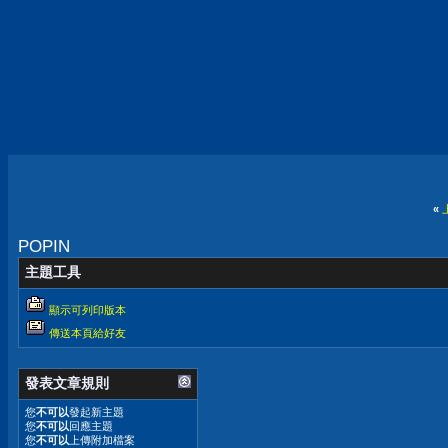
«
POPIN
主題工具
顯示可列印版本
傳送本頁給好友
發表文章規則
您
不可以
發起新主題
您
不可以
回應主題
您
不可以
上傳附加檔案