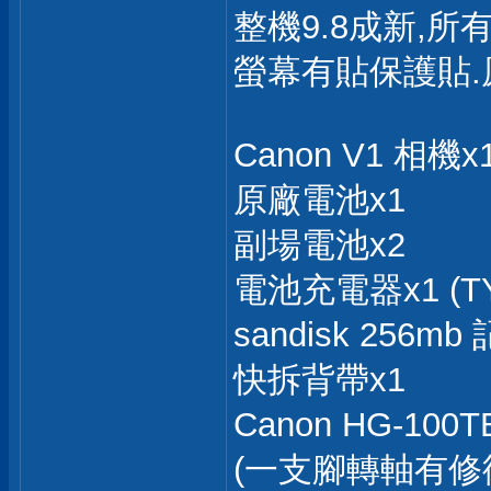
整機9.8成新,所
螢幕有貼保護貼
Canon V1 相機x
原廠電池x1
副場電池x2
電池充電器x1 (TY
sandisk 256mb
快拆背帶x1
Canon HG-10
(一支腳轉軸有修