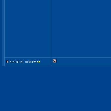
2026-05-29, 10:08 PM #
2