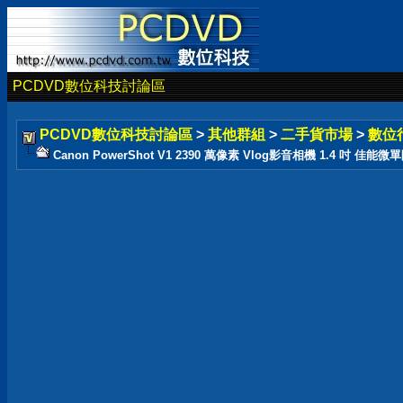
PCDVD數位科技討論區
PCDVD數位科技討論區
>
其他群組
>
二手貨市場
>
數位
Canon PowerShot V1 2390 萬像素 Vlog影音相機 1.4 吋 佳能