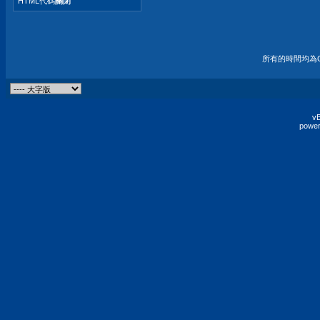
HTML代碼
關閉
所有的時間均為G
vB
power