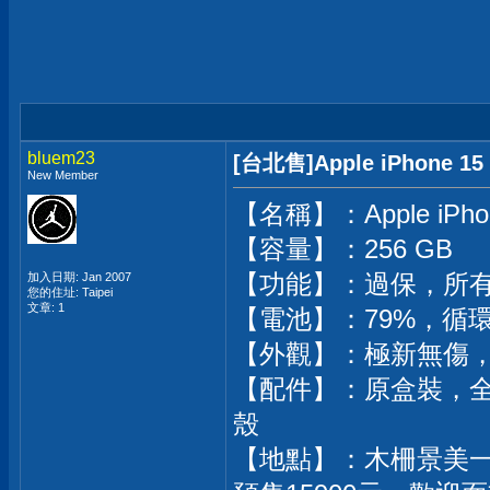
bluem23
[台北售]Apple iPhone 
New Member
【名稱】：Apple iPh
【容量】：256 GB
【功能】：過保，所
加入日期: Jan 2007
您的住址: Taipei
文章: 1
【電池】：79%，循環
【外觀】：極新無傷
【配件】：原盒裝，
殼
【地點】：木柵景美