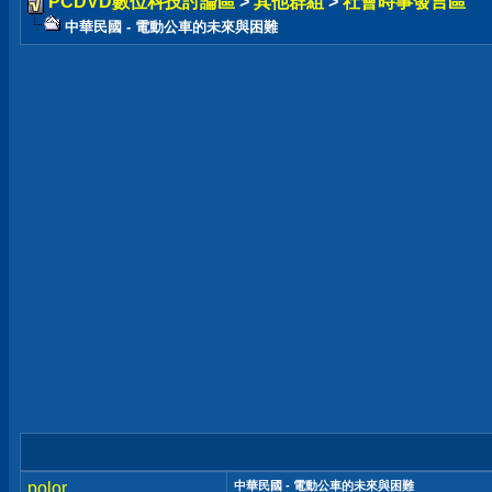
PCDVD數位科技討論區
>
其他群組
>
社會時事發言區
中華民國 - 電動公車的未來與困難
polor
中華民國 - 電動公車的未來與困難