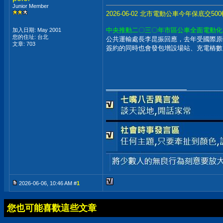
Junior Member
2026-06-02 北市電動公車今年保底交5
中央推動二〇三〇年市區公車全面電動化
加入日期: May 2001
您的住址: 台北
公共運輸處長李昆振回應，去年受國際原
文章: 703
簽約的同時也會發包增設場站、充電樁數
__________________
2026-06-06, 10:46 AM #
1
您也可能喜歡這些文章