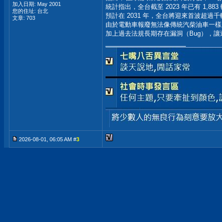
加入日期: May 2001
統計指出，全台截至 2023 年已有 1,8
您的住址: 台北
預計在 2031 年，全台將迎來首波超
文章: 703
由於電動車報廢無法像傳統汽柴油車一樣
加上過去法規長期存在漏洞（Bug），
__________________
2026-08-01, 06:05 AM #
3