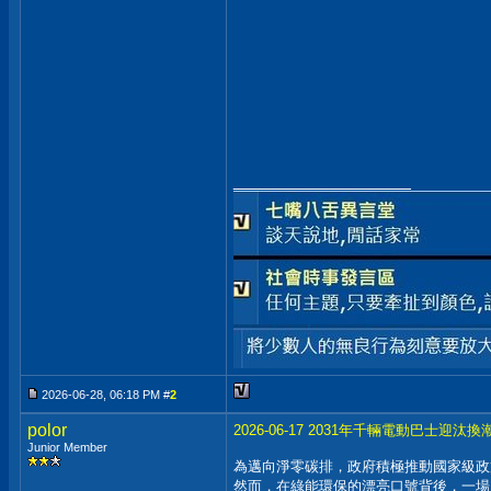
__________________
2026-06-28, 06:18 PM #
2
polor
2026-06-17 2031年千輛電動巴
Junior Member
為邁向淨零碳排，政府積極推動國家級政策
然而，在綠能環保的漂亮口號背後，一場