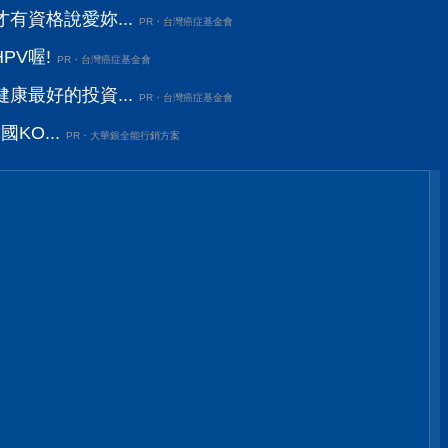
有資格說愛妳...
PR・台灣癌症基金會
PV喔!
PR・台灣癌症基金會
康最好的投資...
PR・台灣癌症基金會
KO...
PR・大華銀全能行銷方案