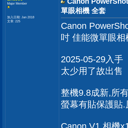
Canon PowerSh
Major Member
單眼相機 全套
加入日期: Jan 2018
文章: 225
Canon PowerSh
吋 佳能微單眼相
2025-05-29入手
太少用了故出售
整機9.8成新,所
螢幕有貼保護貼
Canon V1 相機x