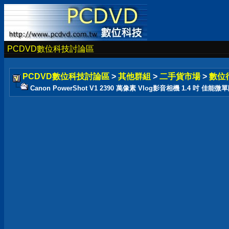
PCDVD數位科技討論區
PCDVD數位科技討論區
>
其他群組
>
二手貨市場
>
數位
Canon PowerShot V1 2390 萬像素 Vlog影音相機 1.4 吋 佳能