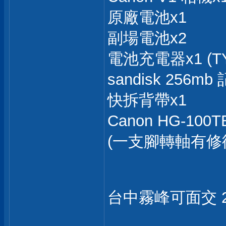
原廠電池x1
副場電池x2
電池充電器x1 (TY
sandisk 256mb
快拆背帶x1
Canon HG-10
(一支腳轉軸有修
台中霧峰可面交 2