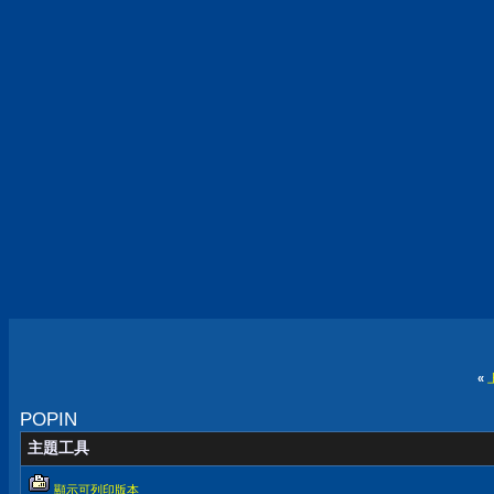
«
POPIN
主題工具
顯示可列印版本