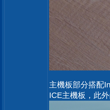
主機板部分搭配Int
ICE主機板，此