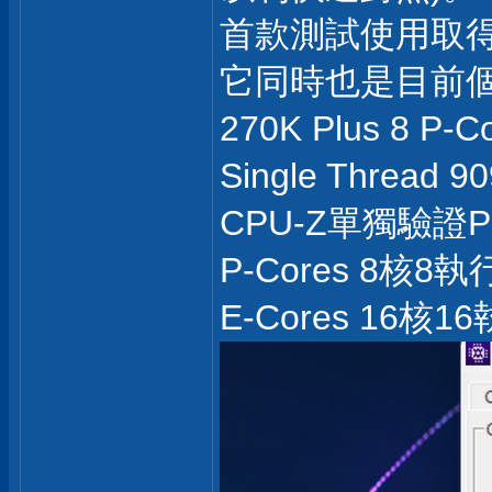
首款測試使用取得
它同時也是目前個人
270K Plus 8 P
Single Thread 9
CPU-Z單獨驗證P-
P-Cores 8核8執行緒
E-Cores 16核16執