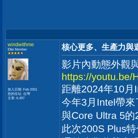
windwithme
核心更多、生產力與遊戲提升-
Elite Member
影片內動態外觀
https://youtu.be
距離2024年10月I
加入日期: Feb 2001
您的住址: 台灣
文章: 6,497
今年3月Intel帶來
與Core Ultra 5的
此次200S Plu