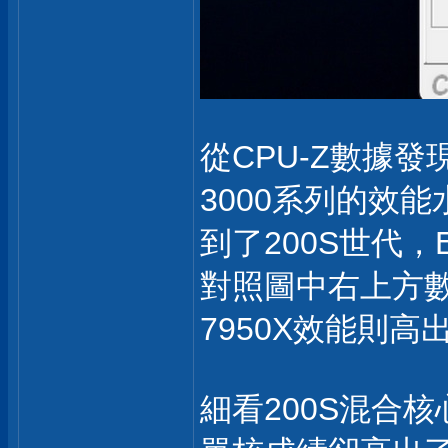
從CPU-Z數據發現
3000系列的效能
到了200S世代，
對照圖中右上方數
7950X效能則
細看200S混合核心效