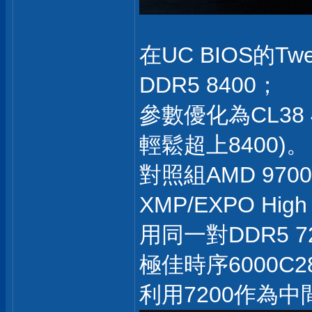
在UC BIOS的Tw
DDR5 8400；
參數優化為CL38 4
輕鬆超上8400)。
對照組AMD 970
XMP/EXPO High
用同一對DDR5 7
極佳時序6000C2
利用7200作為