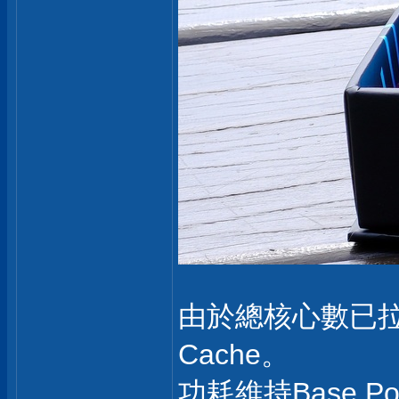
由於總核心數已拉升至與
Cache。
功耗維持Base Po