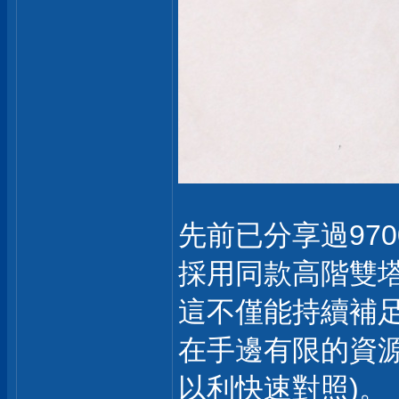
先前已分享過97
採用同款高階雙
這不僅能持續補
在手邊有限的資
以利快速對照)。