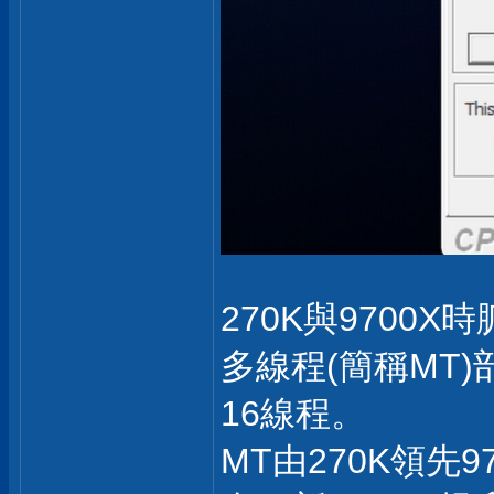
270K與9700X
多線程(簡稱MT)
16線程。
MT由270K領先9