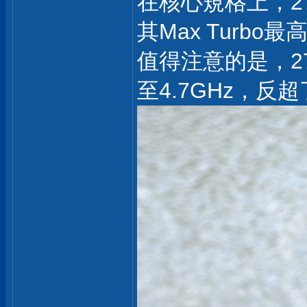
在核心規格上，270
其Max Turbo最高
值得注意的是，270
至4.7GHz，反超了