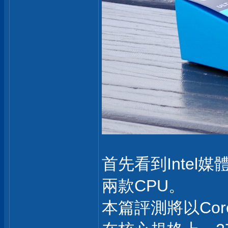
首先看到Intel媒體
兩款CPU。
本篇評測將以Core 