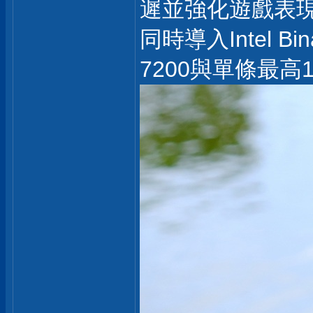
遲並強化遊戲表
同時導入Intel B
7200與單條最高1