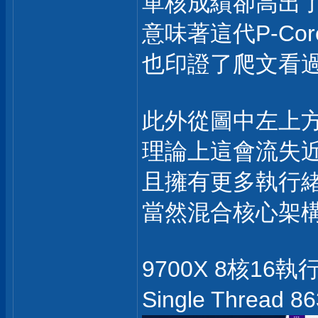
單核成績卻高出了1
意味著這代P-Core
也印證了爬文看過
此外從圖中左上方可
理論上這會流失近3
且擁有更多執行緒
當然混合核心架
9700X 8核16執
Single Thread 8