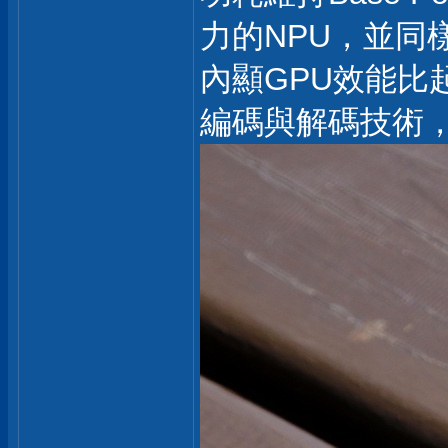
力的NPU，並同樣
內顯GPU效能比
編碼與解碼技術，