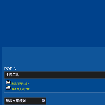
POPIN
主題工具
顯示可列印版本
傳送本頁給好友
發表文章規則