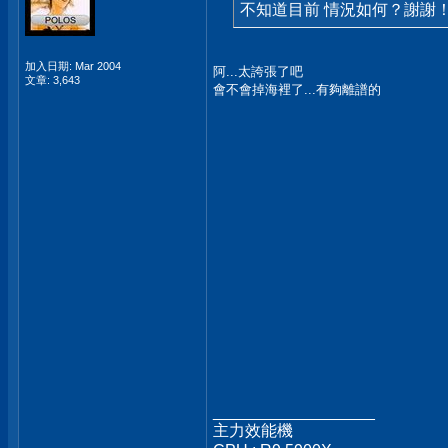
不知道目前 情況如何？謝謝
加入日期: Mar 2004
阿...太誇張了吧
文章: 3,643
會不會掉海裡了...有夠離譜的
__________________
主力效能機