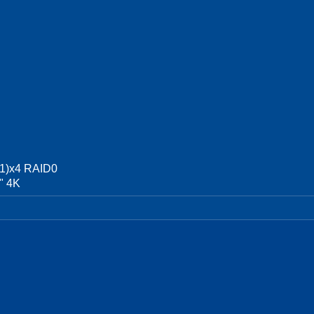
1)x4 RAID0
" 4K