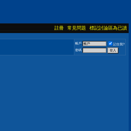
註冊
常見問題
標記討論區為已讀
帳戶
記住我?
密碼