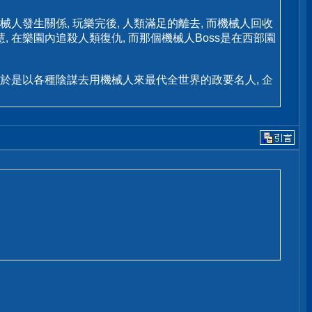
人發生關係, 玩樂完後, 人類滿足的離去, 而機械人回收
, 在樂園內追殺人類復仇, 而那個機械人Boss是在西部園
, 於是以各種陰謀去用機械人來最代全世界的政要名人, 企