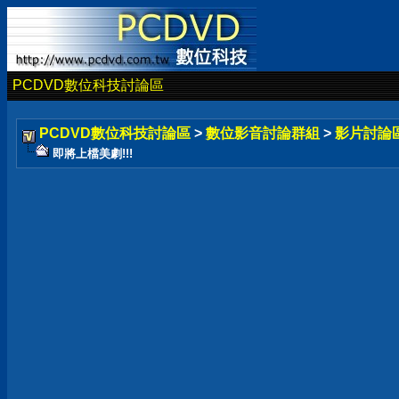
PCDVD數位科技討論區
PCDVD數位科技討論區
>
數位影音討論群組
>
影片討論
即將上檔美劇!!!