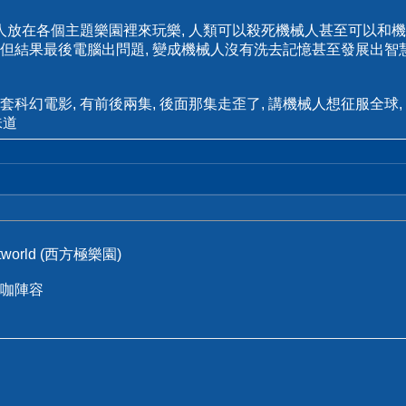
人放在各個主題樂園裡來玩樂, 人類可以殺死機械人甚至可以和機械
, 但結果最後電腦出問題, 變成機械人沒有洗去記憶甚至發展出智慧
科幻電影, 有前後兩集, 後面那集走歪了, 講機械人想征服全球
味道
world (西方極樂園)
咖陣容