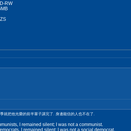
CD-RW
56MB
 ZS
第一季就把他光榮的前半輩子講完了. 身邊能信的人也不在了.
unists, I remained silent; I was not a communist.
mocrats, I remained silent; I was not a social democrat.