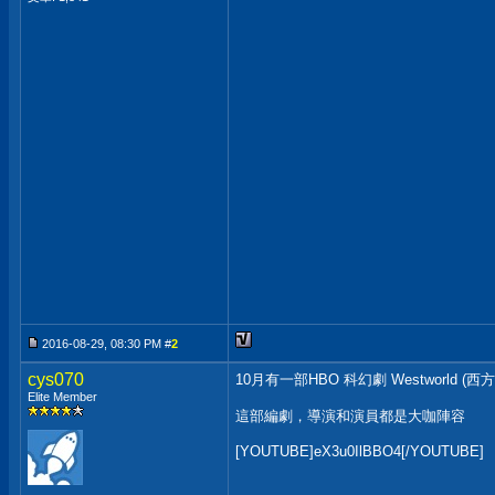
2016-08-29, 08:30 PM #
2
cys070
10月有一部HBO 科幻劇 Westworld (西
Elite Member
這部編劇，導演和演員都是大咖陣容
[YOUTUBE]eX3u0IlBBO4[/YOUTUBE]