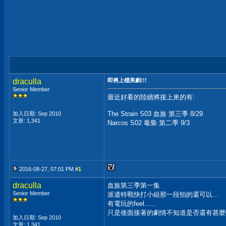
draculla
即將上檔美劇!!!
Senior Member
最近好看的陸續將接上來的有:
The Strain S03 血族 第三季 8/29
加入日期: Sep 2010
文章: 1,341
Narcos S02 毒梟 第二季 9/3
2016-08-27, 07:01 PM #
1
draculla
血族第三季第一集
Senior Member
派遣特戰快打小組那一段拍的還可以...
有電玩的feel......
只是後面接著的劇情不知道是否還有甚麼轉折
加入日期: Sep 2010
文章: 1,341