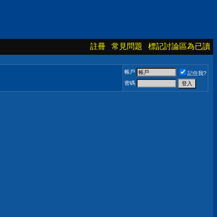
註冊
常見問題
標記討論區為已讀
帳戶
記住我?
密碼