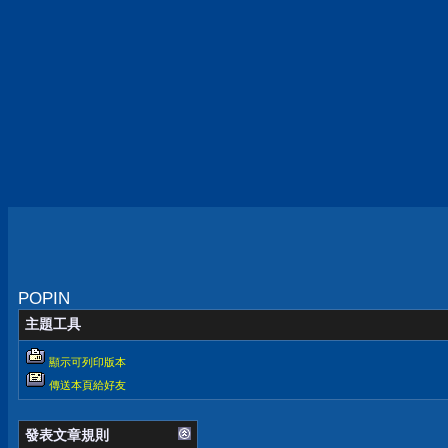
POPIN
主題工具
顯示可列印版本
傳送本頁給好友
發表文章規則