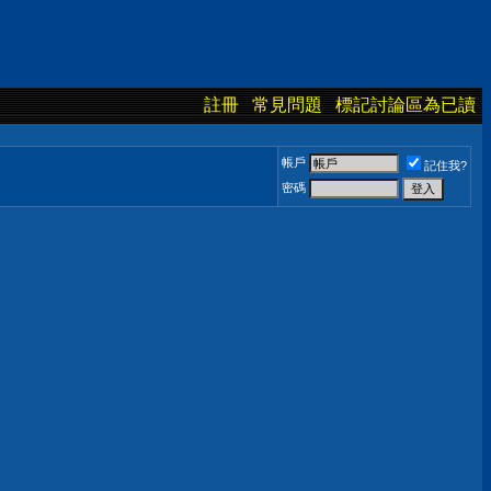
註冊
常見問題
標記討論區為已讀
帳戶
記住我?
密碼