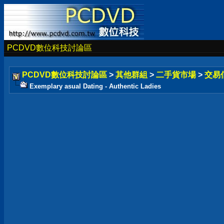
PCDVD數位科技討論區
PCDVD數位科技討論區
>
其他群組
>
二手貨市場
>
交易
Exemplary asual Dating - Authentic Ladies