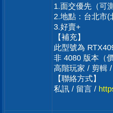
1.面交優先（可
2.地點：台北市(
3.好賣+
【補充】
此型號為 RTX40
非 4080 版本
高階玩家 / 剪輯 /
【聯絡方式】
私訊 / 留言 /
http