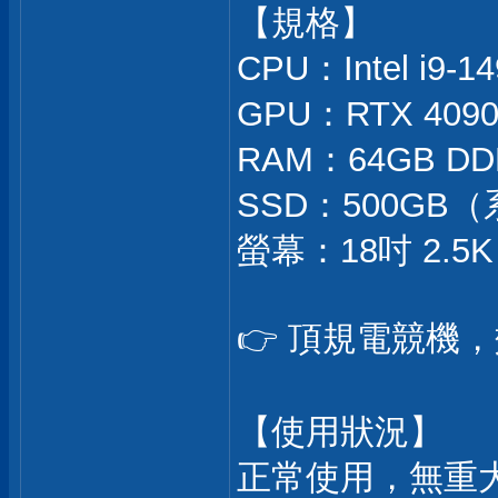
【規格】
CPU：Intel i9
GPU：RTX 4090
RAM：64GB D
SSD：500GB
螢幕：18吋 2.5K M
👉 頂規電競機
【使用狀況】
正常使用，無重大