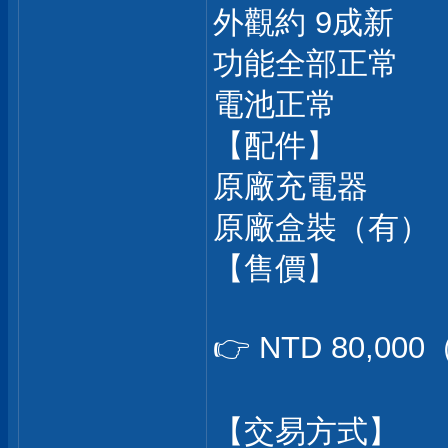
外觀約 9成新
功能全部正常
電池正常
【配件】
原廠充電器
原廠盒裝（有）
【售價】
👉 NTD 80,0
【交易方式】