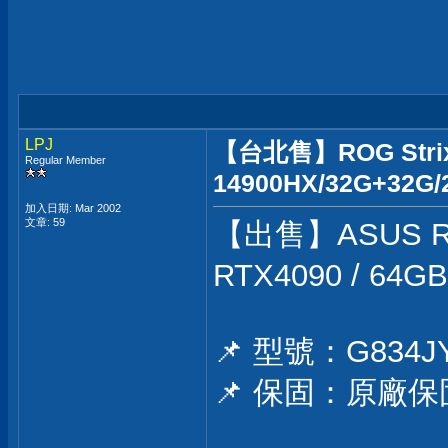
LPJ
【台北售】ROG Strix 
Regular Member
14900HX/32G+32G/
加入日期: Mar 2002
文章: 59
【出售】ASUS ROG
RTX4090 / 6
📌 型號：G834J
📌 保固：原廠保固