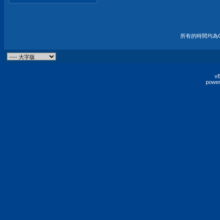
所有的時間均為G
vB
power