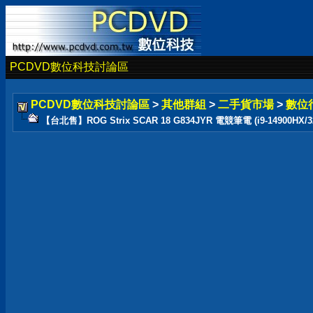
PCDVD數位科技討論區
PCDVD數位科技討論區
>
其他群組
>
二手貨市場
>
數位
【台北售】ROG Strix SCAR 18 G834JYR 電競筆電 (i9-14900HX/32