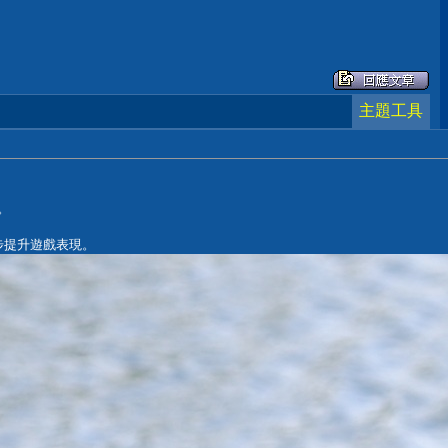
主題工具
s。
一步提升遊戲表現。