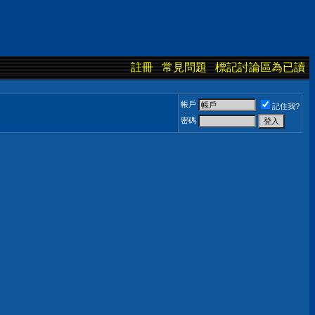
註冊
常見問題
標記討論區為已讀
帳戶
記住我?
密碼