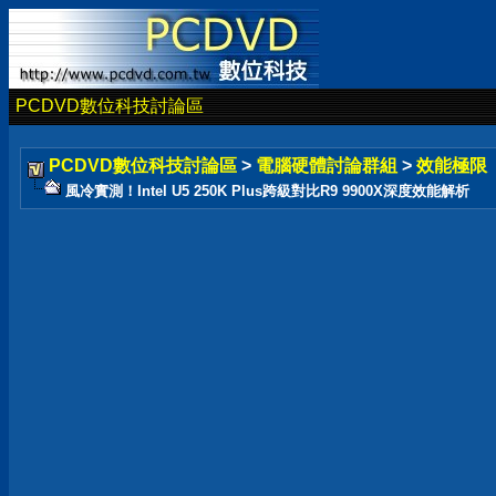
PCDVD數位科技討論區
PCDVD數位科技討論區
>
電腦硬體討論群組
>
效能極限
風冷實測！Intel U5 250K Plus跨級對比R9 9900X深度效能解析