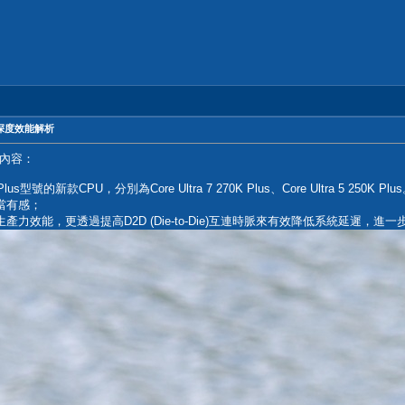
0X深度效能解析
內容：
的新款CPU，分別為Core Ultra 7 270K Plus、Core Ultra 5 250K Plu
相當有感；
生產力效能，更透過提高D2D (Die-to-Die)互連時脈來有效降低系統延遲，進